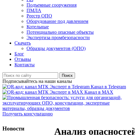
Подъемные сооружения
ПМЛА
Реестр ОПО
Оборудование под давлением
Котельные
Потенциально опасные объекты
Экспертиза промбезопасности
Скачать
Образцы документов (ОПО)
Блог
Отзывы
Контакты
Поиск
Подписывайтесь на наши каналы
Канал в Telegram
Канал в MAX
Получить консультацию
Новости
Анализ опасносте