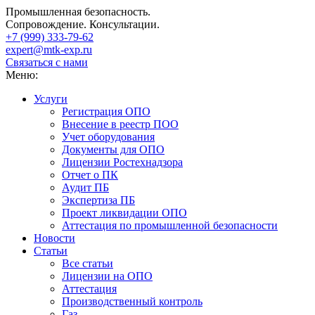
Промышленная безопасность.
Сопровождение. Консультации.
+7 (999)
333-79-62
expert@mtk-exp.ru
Связаться с нами
Меню:
Услуги
Регистрация ОПО
Внесение в реестр ПОО
Учет оборудования
Документы для ОПО
Лицензии Ростехнадзора
Отчет о ПК
Аудит ПБ
Экспертиза ПБ
Проект ликвидации ОПО
Аттестация по промышленной безопасности
Новости
Статьи
Все статьи
Лицензии на ОПО
Аттестация
Производственный контроль
Газ