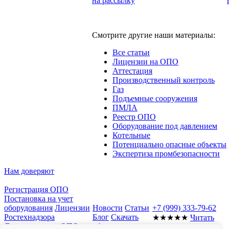
на рассылку
Смотрите другие наши материалы:
Все статьи
Лицензии на ОПО
Аттестация
Производственный контроль
Газ
Подъемные сооружения
ПМЛА
Реестр ОПО
Оборудование под давлением
Котельные
Потенциально опасные объекты
Экспертиза промбезопасности
Нам доверяют
Регистрация ОПО
Постановка на учет
оборудования
Лицензии
Новости
Статьи
+7 (999) 333-79-62
Ростехнадзора
Блог
Скачать
★★★★★
Читать
Документы для ОПО
образцы
отзывы в Яндекс