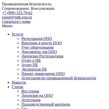
Промышленная безопасность.
Сопровождение. Консультации.
+7 (999)
333-79-62
expert@mtk-exp.ru
Связаться с нами
Меню:
Услуги
Регистрация ОПО
Внесение в реестр ПОО
Учет оборудования
Документы для ОПО
Лицензии Ростехнадзора
Отчет о ПК
Аудит ПБ
Экспертиза ПБ
Проект ликвидации ОПО
Аттестация по промышленной безопасности
Новости
Статьи
Все статьи
Лицензии на ОПО
Аттестация
Производственный контроль
Газ