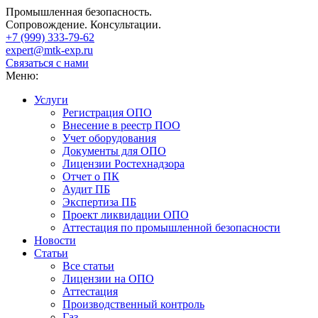
Промышленная безопасность.
Сопровождение. Консультации.
+7 (999)
333-79-62
expert@mtk-exp.ru
Связаться с нами
Меню:
Услуги
Регистрация ОПО
Внесение в реестр ПОО
Учет оборудования
Документы для ОПО
Лицензии Ростехнадзора
Отчет о ПК
Аудит ПБ
Экспертиза ПБ
Проект ликвидации ОПО
Аттестация по промышленной безопасности
Новости
Статьи
Все статьи
Лицензии на ОПО
Аттестация
Производственный контроль
Газ