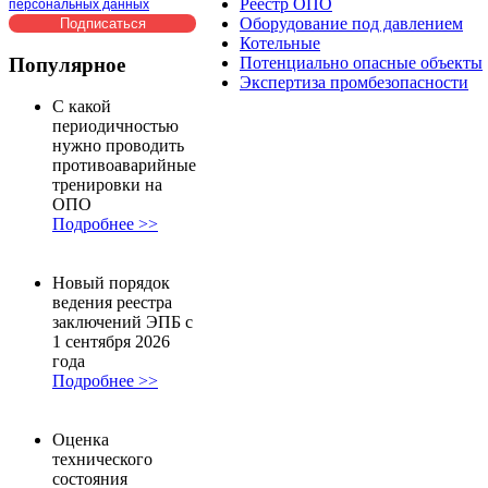
Реестр ОПО
персональных данных
Оборудование под давлением
Котельные
Популярное
Потенциально опасные объекты
Экспертиза промбезопасности
С какой
периодичностью
нужно проводить
противоаварийные
тренировки на
ОПО
Подробнее >>
Новый порядок
ведения реестра
заключений ЭПБ с
1 сентября 2026
года
Подробнее >>
Оценка
технического
состояния