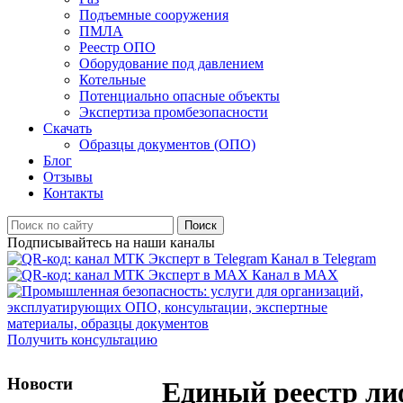
Подъемные сооружения
ПМЛА
Реестр ОПО
Оборудование под давлением
Котельные
Потенциально опасные объекты
Экспертиза промбезопасности
Скачать
Образцы документов (ОПО)
Блог
Отзывы
Контакты
Поиск
Подписывайтесь на наши каналы
Канал в Telegram
Канал в MAX
Получить консультацию
Новости
Единый реестр ли