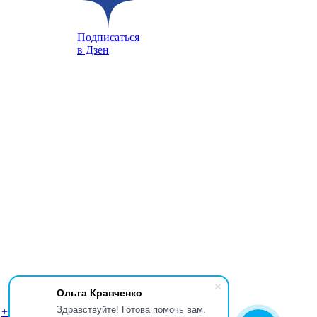
Подписаться
в Дзен
Ольга Кравченко
Здравствуйте! Готова помочь вам.
+7 (999) 333-79-62