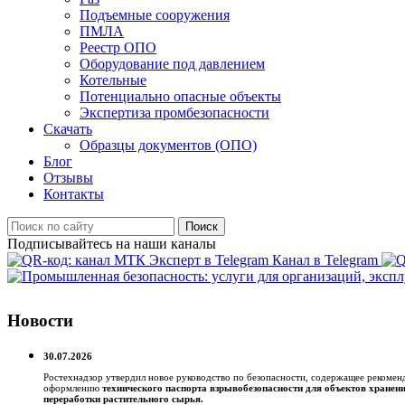
Подъемные сооружения
ПМЛА
Реестр ОПО
Оборудование под давлением
Котельные
Потенциально опасные объекты
Экспертиза промбезопасности
Скачать
Образцы документов (ОПО)
Блог
Отзывы
Контакты
Поиск
Подписывайтесь на наши каналы
Канал в Telegram
Новости
30.07.2026
Ростехнадзор утвердил новое руководство по безопасности, содержащее рекомен
оформлению
технического паспорта взрывобезопасности для объектов хранени
переработки растительного сырья.