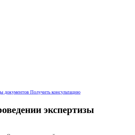
Получить консультацию
роведении экспертизы