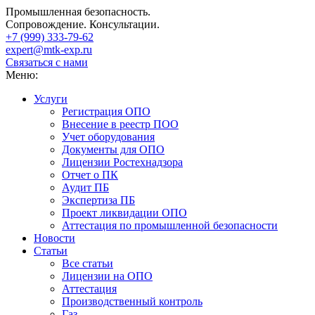
Промышленная безопасность.
Сопровождение. Консультации.
+7 (999)
333-79-62
expert@mtk-exp.ru
Связаться с нами
Меню:
Услуги
Регистрация ОПО
Внесение в реестр ПОО
Учет оборудования
Документы для ОПО
Лицензии Ростехнадзора
Отчет о ПК
Аудит ПБ
Экспертиза ПБ
Проект ликвидации ОПО
Аттестация по промышленной безопасности
Новости
Статьи
Все статьи
Лицензии на ОПО
Аттестация
Производственный контроль
Газ