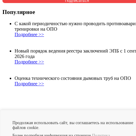
Популярное
С какой периодичностью нужно проводить противоавар
тренировки на ОПО
Подробнее >>
Новый порядок ведения реестра заключений ЭПБ с 1 сен
2026 года
Подробнее >>
Оценка технического состояния дымовых труб на ОПО
Подробнее >>
Нам доверяют
Продолжая использовать сайт, вы соглашаетесь на использование
файлов cookie.
Более подробная информация на странице
Политика