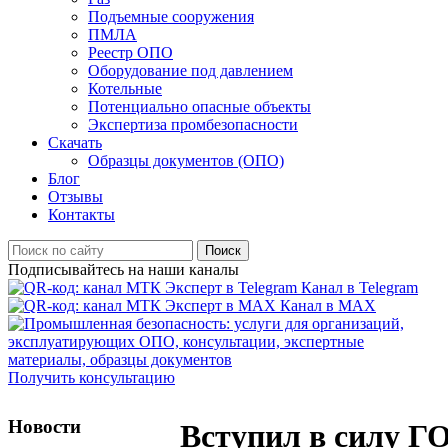
Подъемные сооружения
ПМЛА
Реестр ОПО
Оборудование под давлением
Котельные
Потенциально опасные объекты
Экспертиза промбезопасности
Скачать
Образцы документов (ОПО)
Блог
Отзывы
Контакты
Поиск
Подписывайтесь на наши каналы
Канал в Telegram
Канал в MAX
Получить консультацию
Новости
Вступил в силу Г