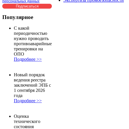
Экспертиза промбезопасности
персональных данных
Популярное
С какой
периодичностью
нужно проводить
противоаварийные
тренировки на
ОПО
Подробнее >>
Новый порядок
ведения реестра
заключений ЭПБ с
1 сентября 2026
года
Подробнее >>
Оценка
технического
состояния