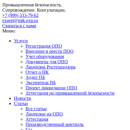
Промышленная безопасность.
Сопровождение. Консультации.
+7 (999)
333-79-62
expert@mtk-exp.ru
Связаться с нами
Меню:
Услуги
Регистрация ОПО
Внесение в реестр ПОО
Учет оборудования
Документы для ОПО
Лицензии Ростехнадзора
Отчет о ПК
Аудит ПБ
Экспертиза ПБ
Проект ликвидации ОПО
Аттестация по промышленной безопасности
Новости
Статьи
Все статьи
Лицензии на ОПО
Аттестация
Производственный контроль
Газ