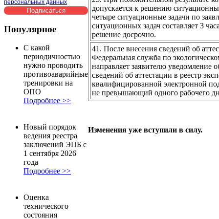
персональных данных
допускается к решению ситуационны
четыре ситуационные задачи по заяв
ситуационных задач составляет 3 час
Популярное
решение досрочно.
С какой
41. После внесения сведений об аттес
периодичностью
Федеральная служба по экологическо
нужно проводить
направляет заявителю уведомление об
противоаварийные
сведений об аттестации в реестр экс
тренировки на
квалифицированной электронной подп
ОПО
не превышающий одного рабочего дн
Подробнее >>
Новый порядок
Изменения уже вступили в силу.
ведения реестра
заключений ЭПБ с
1 сентября 2026
года
Подробнее >>
Оценка
технического
состояния