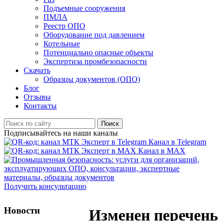
Подъемные сооружения
ПМЛА
Реестр ОПО
Оборудование под давлением
Котельные
Потенциально опасные объекты
Экспертиза промбезопасности
Скачать
Образцы документов (ОПО)
Блог
Отзывы
Контакты
Поиск
Подписывайтесь на наши каналы
Канал в Telegram
Канал в MAX
Получить консультацию
Новости
Изменен перечень