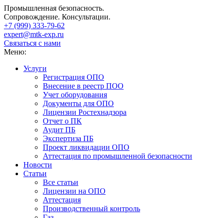
Промышленная безопасность.
Сопровождение. Консультации.
+7 (999)
333-79-62
expert@mtk-exp.ru
Связаться с нами
Меню:
Услуги
Регистрация ОПО
Внесение в реестр ПОО
Учет оборудования
Документы для ОПО
Лицензии Ростехнадзора
Отчет о ПК
Аудит ПБ
Экспертиза ПБ
Проект ликвидации ОПО
Аттестация по промышленной безопасности
Новости
Статьи
Все статьи
Лицензии на ОПО
Аттестация
Производственный контроль
Газ