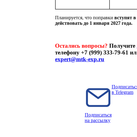
Планируется, что поправки
вступят в 
действовать до 1 января 2027 года.
Остались вопросы?
Получите
телефону +7 (999) 333-79-61 и
expert@mtk-exp.ru
Подписатьс
в Telegram
Подписаться
на рассылку