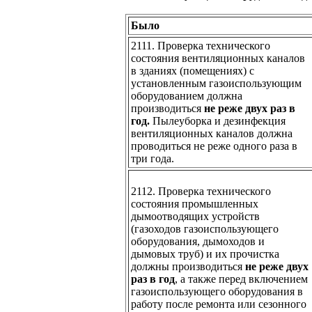
Было
2111. Проверка технического
состояния вентиляционных каналов
в зданиях (помещениях) с
установленным газоиспользующим
оборудованием должна
производиться
не реже двух раз в
год.
Пылеуборка и дезинфекция
вентиляционных каналов должна
проводиться не реже одного раза в
три года.
2112. Проверка технического
состояния промышленных
дымоотводящих устройств
(газоходов газоиспользующего
оборудования, дымоходов и
дымовых труб) и их прочистка
должны производиться
не реже двух
раз в год
, а также перед включением
газоиспользующего оборудования в
работу после ремонта или сезонного