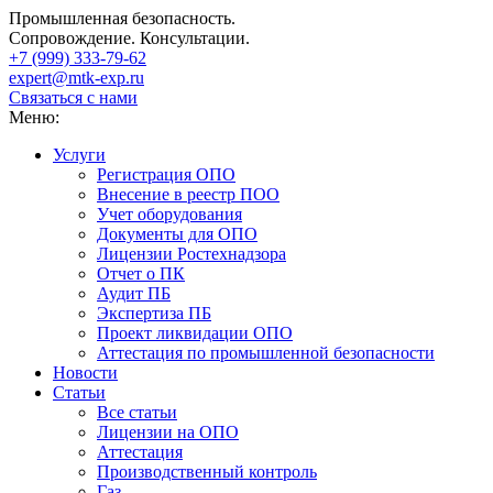
Промышленная безопасность.
Сопровождение. Консультации.
+7 (999)
333-79-62
expert@mtk-exp.ru
Связаться с нами
Меню:
Услуги
Регистрация ОПО
Внесение в реестр ПОО
Учет оборудования
Документы для ОПО
Лицензии Ростехнадзора
Отчет о ПК
Аудит ПБ
Экспертиза ПБ
Проект ликвидации ОПО
Аттестация по промышленной безопасности
Новости
Статьи
Все статьи
Лицензии на ОПО
Аттестация
Производственный контроль
Газ