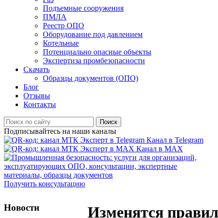
Подъемные сооружения
ПМЛА
Реестр ОПО
Оборудование под давлением
Котельные
Потенциально опасные объекты
Экспертиза промбезопасности
Скачать
Образцы документов (ОПО)
Блог
Отзывы
Контакты
Поиск
Подписывайтесь на наши каналы
Канал в Telegram
Канал в MAX
Получить консультацию
Новости
Изменятся правил