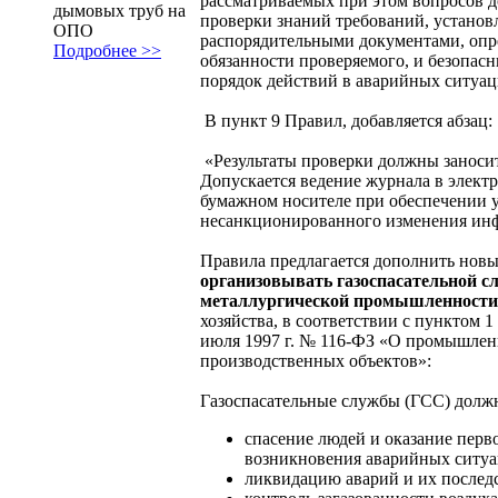
рассматриваемых при этом вопросов 
дымовых труб на
проверки знаний требований, устано
ОПО
распорядительными документами, опр
Подробнее >>
обязанности проверяемого, и безопас
порядок действий в аварийных ситуац
В пункт 9 Правил, добавляется абзац:
«Результаты проверки должны заноси
Допускается ведение журнала в элект
бумажном носителе при обеспечении 
несанкционированного изменения ин
Правила предлагается дополнить нов
организовывать газоспасательной с
металлургической промышленности
хозяйства, в соответствии с пунктом 1
июля 1997 г. № 116-ФЗ «О промышлен
производственных объектов»:
Газоспасательные службы (ГСС) должн
спасение людей и оказание пер
возникновения аварийных ситуац
ликвидацию аварий и их послед