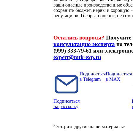
ваши опасные производственные объе
сохранить бюджет, нервы и хорошую 
репутацию». Госорган оценит, не сомн
Остались вопросы?
Получите
консультацию эксперта
по тел
(999) 333-79-61 или электронн
expert@mtk-exp.ru
Подписаться
Подписаться
в Telegram
в MAX
Подписаться
на рассылку
Смотрите другие наши материалы: