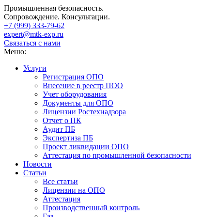
Промышленная безопасность.
Сопровождение. Консультации.
+7 (999)
333-79-62
expert@mtk-exp.ru
Связаться с нами
Меню:
Услуги
Регистрация ОПО
Внесение в реестр ПОО
Учет оборудования
Документы для ОПО
Лицензии Ростехнадзора
Отчет о ПК
Аудит ПБ
Экспертиза ПБ
Проект ликвидации ОПО
Аттестация по промышленной безопасности
Новости
Статьи
Все статьи
Лицензии на ОПО
Аттестация
Производственный контроль
Газ