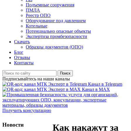
Подъемные сооружения
ПМЛА
Реестр ОПО
Оборудование под давлением
Котельные
Потенциально опасные объекты
Экспертиза промбезопасности
Скачать
Образцы документов (ОПО)
Блог
Отзывы
Контакты
Поиск
Подписывайтесь на наши каналы
Канал в Telegram
Канал в MAX
Получить консультацию
Новости
Как накажут за