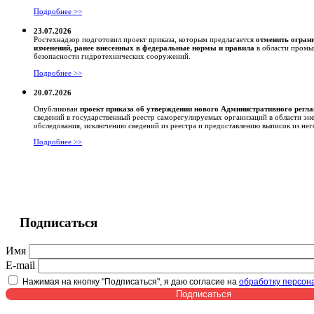
Подробнее >>
23.07.2026
Ростехнадзор подготовил проект приказа, которым предлагается
отменить огран
изменений, ранее внесенных в федеральные нормы и правила
в области промы
безопасности гидротехнических сооружений.
Подробнее >>
20.07.2026
Опубликован
проект приказа об утверждении нового Административного регл
сведений в государственный реестр саморегулируемых организаций в области эн
обследования, исключению сведений из реестра и предоставлению выписок из нег
Подробнее >>
Подписаться
Имя
E-mail
Нажимая на кнопку "Подписаться", я даю согласие на
обработку персон