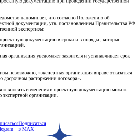
 проектную документацию при проведении государственной
едомство напоминает, что согласно Положению об
ектной документации, утв. постановлением Правительства РФ
ственной экспертизы:
проектную документацию в сроки и в порядке, которые
ганизацией.
ная организация уведомляет заявителя и устанавливает срок
тизы невозможно, «экспертная организация вправе отказаться
 о досрочном расторжении договора».
ивно вносить изменения в проектную документацию можно.
ю экспертной организации.
писаться
Подписаться
legram
в MAX