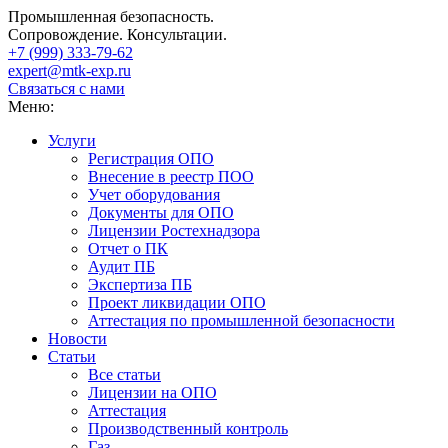
Промышленная безопасность.
Сопровождение. Консультации.
+7 (999)
333-79-62
expert@mtk-exp.ru
Связаться с нами
Меню:
Услуги
Регистрация ОПО
Внесение в реестр ПОО
Учет оборудования
Документы для ОПО
Лицензии Ростехнадзора
Отчет о ПК
Аудит ПБ
Экспертиза ПБ
Проект ликвидации ОПО
Аттестация по промышленной безопасности
Новости
Статьи
Все статьи
Лицензии на ОПО
Аттестация
Производственный контроль
Газ