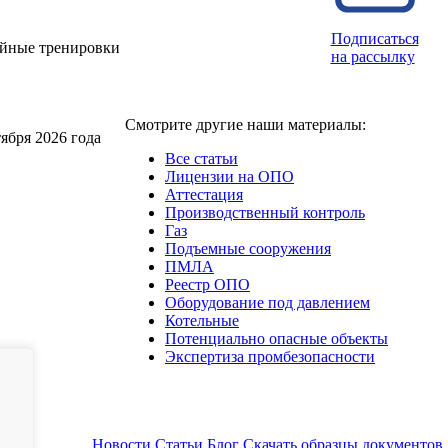
Подписаться
ийные тренировки
на рассылку
Смотрите другие наши материалы:
ября 2026 года
Все статьи
Лицензии на ОПО
Аттестация
Производственный контроль
Газ
Подъемные сооружения
ПМЛА
Реестр ОПО
Оборудование под давлением
Котельные
Потенциально опасные объекты
Экспертиза промбезопасности
Новости
Статьи
Блог
Скачать образцы документов