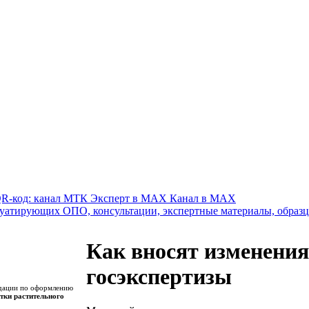
Канал в MAX
Как вносят изменения
госэкспертизы
ндации по оформлению
тки растительного