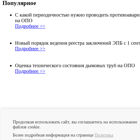
Популярное
С какой периодичностью нужно проводить противоавар
на ОПО
Подробнее >>
Новый порядок ведения реестра заключений ЭПБ с 1 сент
Подробнее >>
Оценка технического состояния дымовых труб на ОПО
Подробнее >>
Нам доверяют
Продолжая использовать сайт, вы соглашаетесь на использование
файлов cookie.
Более подробная информация на странице
Политика
Регистрация ОПО
Постановка на учет оборудования
Лицензии