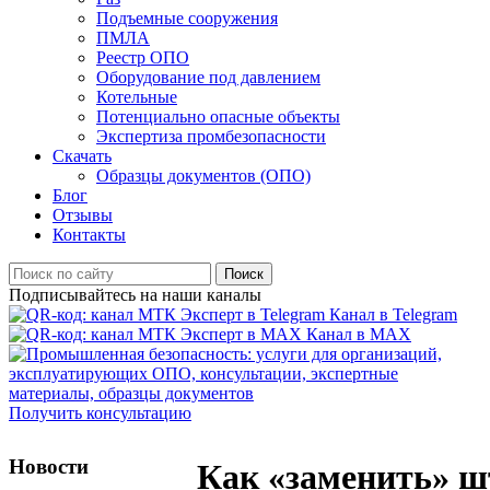
Подъемные сооружения
ПМЛА
Реестр ОПО
Оборудование под давлением
Котельные
Потенциально опасные объекты
Экспертиза промбезопасности
Скачать
Образцы документов (ОПО)
Блог
Отзывы
Контакты
Поиск
Подписывайтесь на наши каналы
Канал в Telegram
Канал в MAX
Получить консультацию
Новости
Как «заменить» 