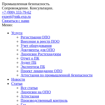
Промышленная безопасность.
Сопровождение. Консультации.
+7 (999)
333-79-62
expert@mtk-exp.ru
Связаться с нами
Меню:
Услуги
Регистрация ОПО
Внесение в реестр ПОО
Учет оборудования
Документы для ОПО
Лицензии Ростехнадзора
Отчет о ПК
Аудит ПБ
Экспертиза ПБ
Проект ликвидации ОПО
Аттестация по промышленной безопасности
Новости
Статьи
Все статьи
Лицензии на ОПО
Аттестация
Производственный контроль
Газ