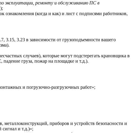
по эксплуатации, ремонту и обслуживанию ПС в
);
к ознакомления (когда и как) и лист с подписями работников,
7, 3.15, 3.23 в зависимости от грузоподъемности вашего
зма).
есчастных случаев), которые могут подстерегать крановщика в
падение груза, пожар на площадке и т.д.).
онтажных и погрузочно-разгрузочных работ»;
, металлоконструкций, приборов и устройств безопасности и
сигнал и т.д.)»;