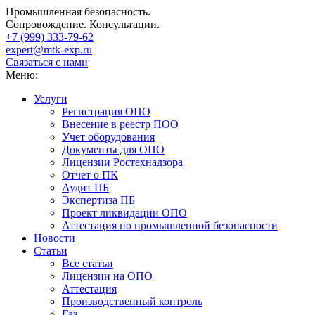
Промышленная безопасность.
Сопровождение. Консультации.
+7 (999)
333-79-62
expert@mtk-exp.ru
Связаться с нами
Меню:
Услуги
Регистрация ОПО
Внесение в реестр ПОО
Учет оборудования
Документы для ОПО
Лицензии Ростехнадзора
Отчет о ПК
Аудит ПБ
Экспертиза ПБ
Проект ликвидации ОПО
Аттестация по промышленной безопасности
Новости
Статьи
Все статьи
Лицензии на ОПО
Аттестация
Производственный контроль
Газ