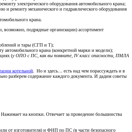
ремонту электрического оборудования автомобильного крана;
ию и ремонту механического и гидравлического оборудования
томобильного крана.
 и, возможно, подрядные организации) ассортимент
облений и тары (СГП и Т);
у автомобильного крана (конкретной марки и модели);
циях (
у ОПО с ПС, как вы помните, IV класс опасности, ПМЛА
тации котельной
. Но и здесь… есть над чем порассуждать и в
льно разберем содержание каждого документа. И дадим советы
Нажимает на кнопки. Отвечает за проведение большинства
чили от изготовителя) и ФНП по ПС (в части безопасного