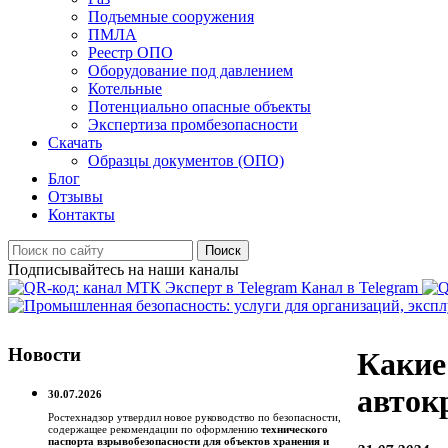
Подъемные сооружения
ПМЛА
Реестр ОПО
Оборудование под давлением
Котельные
Потенциально опасные объекты
Экспертиза промбезопасности
Скачать
Образцы документов (ОПО)
Блог
Отзывы
Контакты
Поиск
Подписывайтесь на наши каналы
Канал в Telegram
Новости
Какие
авток
30.07.2026
Ростехнадзор утвердил новое руководство по безопасности,
содержащее рекомендации по оформлению
технического
паспорта взрывобезопасности для объектов хранения и