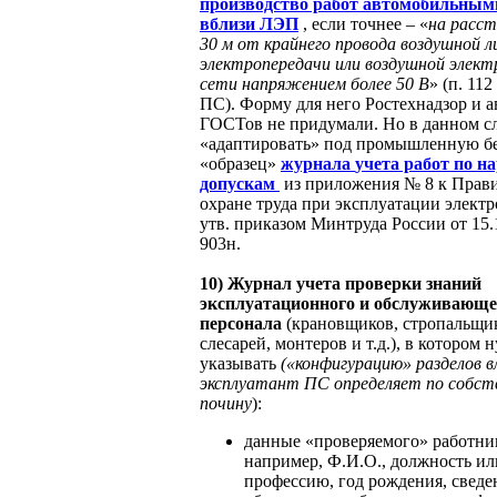
производство работ автомобильным
вблизи ЛЭП
, если точнее – «
на расст
30 м от крайнего провода воздушной л
электропередачи или воздушной элект
сети напряжением более 50 В
» (п. 11
ПС). Форму для него Ростехнадзор и 
ГОСТов не придумали. Но в данном с
«адаптировать» под промышленную бе
«образец»
журнала
учета работ по н
допускам
из приложения № 8 к Прав
охране труда при эксплуатации электр
утв. приказом Минтруда России от 15
903н.
10)
Журнал учета проверки знаний
эксплуатационного и обслуживающе
персонала
(крановщиков, стропальщи
слесарей, монтеров и т.д.), в котором 
указывать
(«конфигурацию» разделов в
эксплуатант ПС определяет по собст
почину
):
данные «проверяемого» работни
например, Ф.И.О., должность ил
профессию, год рождения, сведе