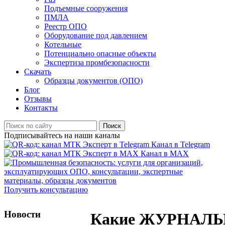
Подъемные сооружения
ПМЛА
Реестр ОПО
Оборудование под давлением
Котельные
Потенциально опасные объекты
Экспертиза промбезопасности
Скачать
Образцы документов (ОПО)
Блог
Отзывы
Контакты
Поиск
Подписывайтесь на наши каналы
Канал в Telegram
Канал в MAX
Получить консультацию
Новости
Какие ЖУРНАЛ