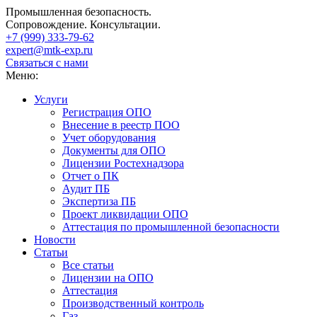
Промышленная безопасность.
Сопровождение. Консультации.
+7 (999)
333-79-62
expert@mtk-exp.ru
Связаться с нами
Меню:
Услуги
Регистрация ОПО
Внесение в реестр ПОО
Учет оборудования
Документы для ОПО
Лицензии Ростехнадзора
Отчет о ПК
Аудит ПБ
Экспертиза ПБ
Проект ликвидации ОПО
Аттестация по промышленной безопасности
Новости
Статьи
Все статьи
Лицензии на ОПО
Аттестация
Производственный контроль
Газ