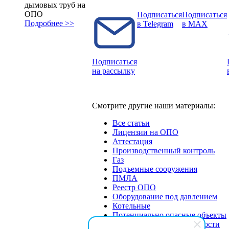
дымовых труб на
ОПО
Подписаться
Подписаться
Подробнее >>
в Telegram
в MAX
Подписаться
на рассылку
Смотрите другие наши материалы:
Все статьи
Лицензии на ОПО
Аттестация
Производственный контроль
Газ
Подъемные сооружения
ПМЛА
Реестр ОПО
Оборудование под давлением
Котельные
Потенциально опасные объекты
Экспертиза промбезопасности