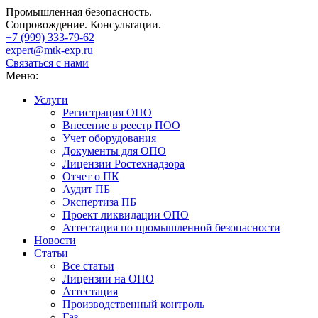
Промышленная безопасность.
Сопровождение. Консультации.
+7 (999)
333-79-62
expert@mtk-exp.ru
Связаться с нами
Меню:
Услуги
Регистрация ОПО
Внесение в реестр ПОО
Учет оборудования
Документы для ОПО
Лицензии Ростехнадзора
Отчет о ПК
Аудит ПБ
Экспертиза ПБ
Проект ликвидации ОПО
Аттестация по промышленной безопасности
Новости
Статьи
Все статьи
Лицензии на ОПО
Аттестация
Производственный контроль
Газ