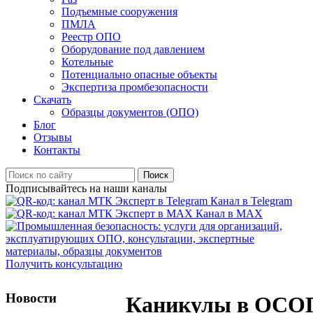
Подъемные сооружения
ПМЛА
Реестр ОПО
Оборудование под давлением
Котельные
Потенциально опасные объекты
Экспертиза промбезопасности
Скачать
Образцы документов (ОПО)
Блог
Отзывы
Контакты
Поиск
Подписывайтесь на наши каналы
Канал в Telegram
Канал в MAX
Получить консультацию
Новости
Каникулы в ОСО