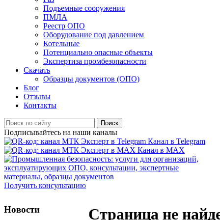
Подъемные сооружения
ПМЛА
Реестр ОПО
Оборудование под давлением
Котельные
Потенциально опасные объекты
Экспертиза промбезопасности
Скачать
Образцы документов (ОПО)
Блог
Отзывы
Контакты
Поиск
Подписывайтесь на наши каналы
Канал в Telegram
Канал в MAX
Получить консультацию
Новости
Страница не найд