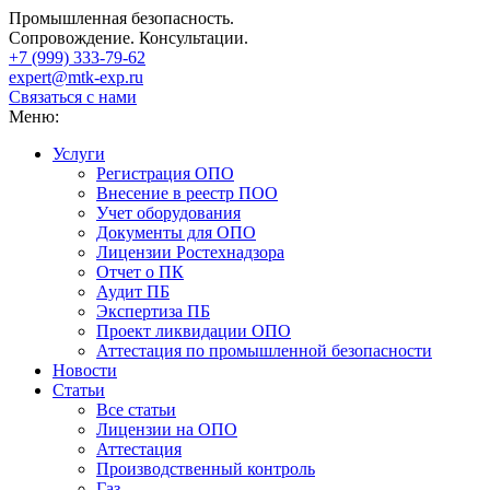
Промышленная безопасность.
Сопровождение. Консультации.
+7 (999)
333-79-62
expert@mtk-exp.ru
Связаться с нами
Меню:
Услуги
Регистрация ОПО
Внесение в реестр ПОО
Учет оборудования
Документы для ОПО
Лицензии Ростехнадзора
Отчет о ПК
Аудит ПБ
Экспертиза ПБ
Проект ликвидации ОПО
Аттестация по промышленной безопасности
Новости
Статьи
Все статьи
Лицензии на ОПО
Аттестация
Производственный контроль
Газ