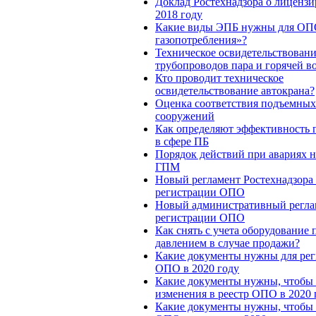
Доклад Ростехнадзора о лицензи
2018 году
Какие виды ЭПБ нужны для ОП
газопотребления»?
Техническое освидетельствован
трубопроводов пара и горячей в
Кто проводит техническое
освидетельствование автокрана?
Оценка соответствия подъемных
сооружений
Как определяют эффективность 
в сфере ПБ
Порядок действий при авариях 
ГПМ
Новый регламент Ростехнадзора
регистрации ОПО
Новый административный регла
регистрации ОПО
Как снять с учета оборудование 
давлением в случае продажи?
Какие документы нужны для ре
ОПО в 2020 году
Какие документы нужны, чтобы 
изменения в реестр ОПО в 2020 
Какие документы нужны, чтобы