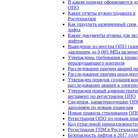
В каком порядке оформляются д
ОПО
Какие отчеты нужно подавать в
Ростехнадзор
Как продлить назначенный срок
лифта
Какие документы нужны для эк
лифтов
Выведение из реестра ОПО газов
давлением до 0,005 МПа включи
Утверждены требования к пров
неразрушающего контроля
Расследование причин аварий 
Расследование причин инциден
Утвержден порядок создания ко
расследованию аварий в электро
Утвержден новый администрат
регламент по регистрации ОПО
Сведения, характеризующие ОП
заполняем по новым правилам
Новые правила страхования ОП
Регистрация ОПО по новым пра
Код отраслевой принадлежност
Регистрация ГПМ в Ростехнадзо
Безопасность лифтов в 2017 год