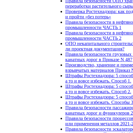
Правила безопасности ОПО хра
переработки растительного сырь
Проверка Ростехнадзора: как по
и пройти «без потерь»
Правила безопасности в нефтяно
промышленности ЧАСТЬ 1
Правила безопасности в нефтяно
промышленности ЧАСТЬ 2
ОПО некапитального строительс
ли проектная документация?
Правила безопасности грузовых
канатных дорог в Приказе N 487
Производство, хранение и прим
взрывчатых материалов Приказ
Штрафы Ростехнадзора: 5 способ
а то и вовсе избежать. Способ 1.
Штрафы Ростехнадзора: 5 способ
а то и вовсе избежать. Способ 2.
Штрафы Ростехнадзора: 5 способ
а то и вовсе избежать. Способы 3
Правила безопасности пассажир
канатных дорог и фуникулеров 
Правила безопасности процессо
или применения металлов 2021-2
Правила безопасности эскалатор