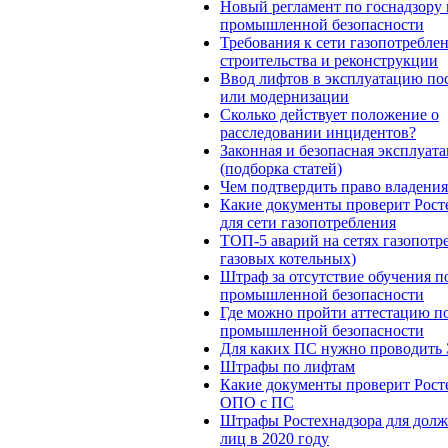
Новый регламент по госнадзору 
промышленной безопасности
Требования к сети газопотреблен
строительства и реконструкции
Ввод лифтов в эксплуатацию по
или модернизации
Сколько действует положение о
расследовании инцидентов?
Законная и безопасная эксплуа
(подборка статей)
Чем подтвердить право владени
Какие документы проверит Рост
для сети газопотребления
ТОП-5 аварий на сетях газопотр
газовых котельных)
Штраф за отсутствие обучения п
промышленной безопасности
Где можно пройти аттестацию п
промышленной безопасности
Для каких ПС нужно проводить
Штрафы по лифтам
Какие документы проверит Рост
ОПО с ПС
Штрафы Ростехнадзора для дол
лиц в 2020 году