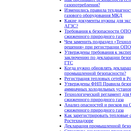
газопотребления?
Изменились правила техдиагнос
газового оборудования МКД
Какие документы нужны для эк
АГЗС?
Требования к безопасности ОПО
сжиженного природного газа
Чем заменить подраздел «Техно
решения» при регистрации ОПО
Утверждены требования к экспе
заключению по декларации безо
ГТС
Когда нужно обновлять деклара
промышленной безопасности?
Регистрация тепловых сетей в Р
Утверждены ФНП Правила безо
аммиачных холодильных установ
Технологический регламент дл
сжиженного природного газа
Анализ опасностей и рисков на
сжиженного природного газа
Как зарегистрировать тепловые 
Ростехнадзоре
Декларация промышленной безо