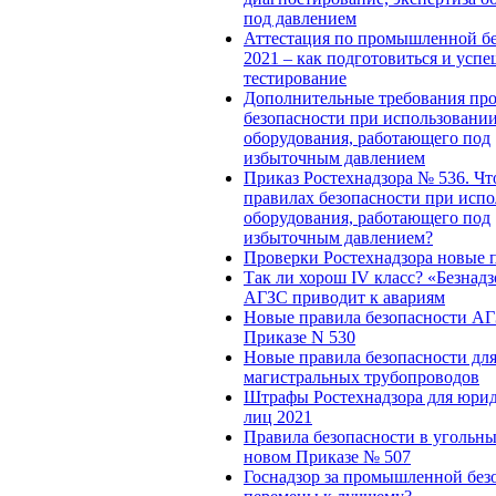
под давлением
Аттестация по промышленной б
2021 – как подготовиться и усп
тестирование
Дополнительные требования п
безопасности при использовани
оборудования, работающего под
избыточным давлением
Приказ Ростехнадзора № 536. Чт
правилах безопасности при исп
оборудования, работающего под
избыточным давлением?
Проверки Ростехнадзора новые 
Так ли хорош IV класс? «Безнад
АГЗС приводит к авариям
Новые правила безопасности АГ
Приказе N 530
Новые правила безопасности дл
магистральных трубопроводов
Штрафы Ростехнадзора для юри
лиц 2021
Правила безопасности в угольны
новом Приказе № 507
Госнадзор за промышленной без