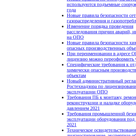
используются подъемные сооруж
года
Новые правила безопасности сет
газораспределения и газопотреб
Изменение порядка проведения
расследования причин аварий, 
на ОПО
Новые правила безопасности хи
опасных производственных объе
При переименовании в адресе 
лицензию можно переоформить
Специфические требования к от
химически опасным производст
объектам
Новый административный регла
Ростехнадзора по лицензирован
эксплуатации ОПО
Требования ПБ к монтажу, ремон
реконструкции и наладке оборуд
давлением 2021
Требования промышленной безо
эксплуатации оборудования под
2021
Техническое освидетельствовани
диагностирование, экспертиза о