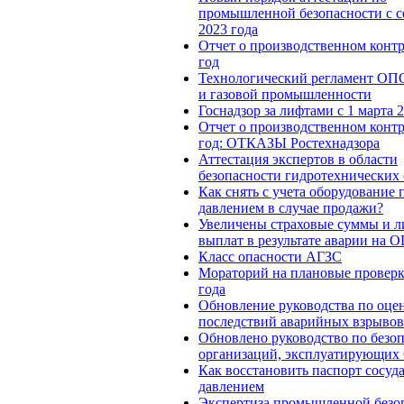
промышленной безопасности с с
2023 года
Отчет о производственном контр
год
Технологический регламент ОП
и газовой промышленности
Госнадзор за лифтами с 1 марта 
Отчет о производственном контр
год: ОТКАЗЫ Ростехнадзора
Аттестация экспертов в области
безопасности гидротехнических
Как снять с учета оборудование 
давлением в случае продажи?
Увеличены страховые суммы и 
выплат в результате аварии на 
Класс опасности АГЗС
Мораторий на плановые проверк
года
Обновление руководства по оце
последствий аварийных взрыво
Обновлено руководство по безоп
организаций, эксплуатирующи
Как восстановить паспорт сосуд
давлением
Экспертиза промышленной безо