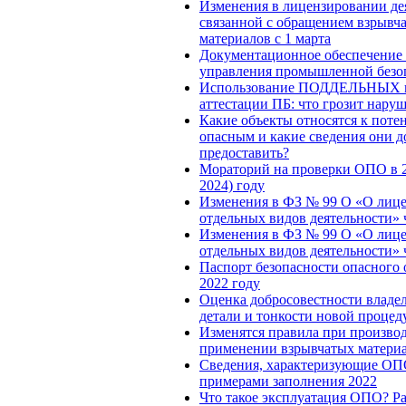
Изменения в лицензировании де
связанной с обращением взрывч
материалов с 1 марта
Документационное обеспечение 
управления промышленной безо
Использование ПОДДЕЛЬНЫХ п
аттестации ПБ: что грозит нару
Какие объекты относятся к поте
опасным и какие сведения они 
предоставить?
Мораторий на проверки ОПО в 2
2024) году
Изменения в ФЗ № 99 О «О лиц
отдельных видов деятельности» 
Изменения в ФЗ № 99 О «О лиц
отдельных видов деятельности» 
Паспорт безопасности опасного 
2022 году
Оценка добросовестности владе
детали и тонкости новой проце
Изменятся правила при производ
применении взрывчатых матери
Сведения, характеризующие ОП
примерами заполнения 2022
Что такое эксплуатация ОПО? Р