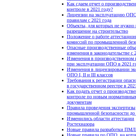
Как сдаем отчет о производстве
контроле в 2021 году?
Лицензии на эксплуатацию ОП
правилам с 2021 года
Объекты, для которых не нужно 
разрешение на строительство
Положение о работе аттестацио
комиссий по промышленной без
Опасные производственные объ
изменения в законодательстве с 
Изменения в производственном 
при эксплуатации ОПО в 2021 г
Изменения в лицензировании эк
ОПО I, II и III классов
Требования к регистрации опас
в государственном реестре в 202
Как подать отчет о производств
контроле по новым нормативны
документам
Правила проведения экспертизы
промышленной безопасности до 
Изменились области аттестации
Ростехназора
Новые правила разработки ПМ
Новые правила по ОПО, на кот