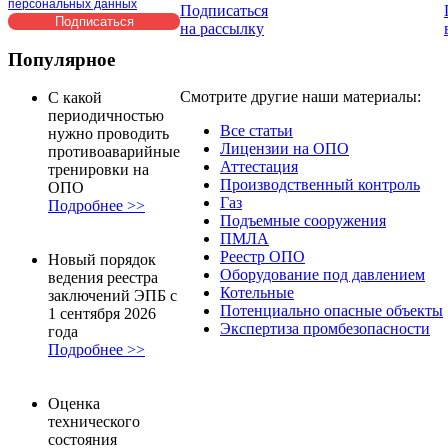
персональных данных
Подписаться
на рассылку
Популярное
Смотрите другие наши материалы:
С какой
периодичностью
Все статьи
нужно проводить
Лицензии на ОПО
противоаварийные
Аттестация
тренировки на
Производственный контроль
ОПО
Газ
Подробнее >>
Подъемные сооружения
ПМЛА
Реестр ОПО
Новый порядок
Оборудование под давлением
ведения реестра
Котельные
заключений ЭПБ с
Потенциально опасные объекты
1 сентября 2026
Экспертиза промбезопасности
года
Подробнее >>
Оценка
технического
состояния