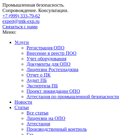
Промышленная безопасность.
Сопровождение. Консультации.
+7 (999)
333-79-62
expert@mtk-exp.ru
Связаться с нами
Меню:
Услуги
Регистрация ОПО
Внесение в реестр ПОО
Учет оборудования
Документы для ОПО
Лицензии Ростехнадзора
Отчет о ПК
Аудит ПБ
Экспертиза ПБ
Проект ликвидации ОПО
Аттестация по промышленной безопасности
Новости
Статьи
Все статьи
Лицензии на ОПО
Аттестация
Производственный контроль
Газ