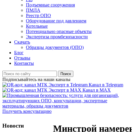
Подъемные сооружения
ПМЛА
Реестр ОПО
Оборудование под давлением
Котельные
Потенциально опасные объекты
Экспертиза промбезопасности
Скачать
Образцы документов (ОПО)
Блог
Отзывы
Контакты
Поиск
Подписывайтесь на наши каналы
Канал в Telegram
Канал в MAX
Получить консультацию
Новости
Минстрой намере