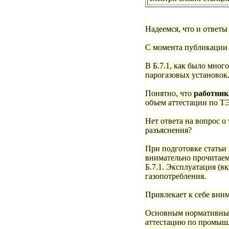
Надеемся, что и ответы
С момента публикации
В Б.7.1, как было мног
парогазовых установок
Понятно, что
работник
объем аттестации по Т
Нет ответа на вопрос о 
разъяснения?
При подготовке статьи 
внимательно прочитаем
Б.7.1. Эксплуатация (
газопотребления.
Привлекает к себе вним
Основным нормативным 
аттестацию по промышл