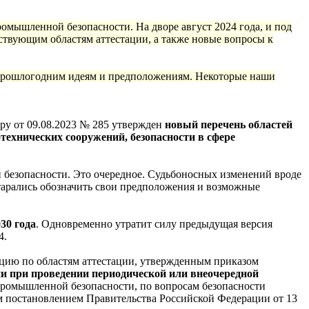
ромышленной безопасности. На дворе август 2024 года, и под
ствующим областям аттестации, а также новые вопросы к
прошлогодним идеям и предположениям. Некоторые наши
ру от 09.08.2023 № 285 утвержден
новый перечень областей
технических сооружений, безопасности в сфере
 безопасности. Это очередное. Судьбоносных изменений вроде
старались обозначить свои предположения и возможные
030 года
. Одновременно утратит силу предыдущая версия
4.
ацию по областям аттестации, утвержденным приказом
ии при проведении периодической или внеочередной
 промышленной безопасности, по вопросам безопасности
м постановлением Правительства Российской Федерации от 13