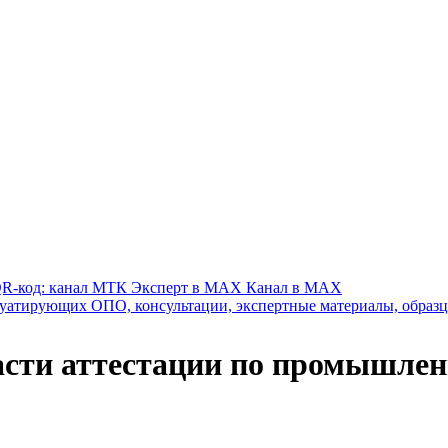
Канал в MAX
сти аттестации по промышленн