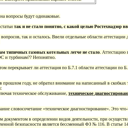
 на вопросы будут одинаковые.
 статьи
так и не стало понятно, с какой целью Ростехнадзор 
о вопросов, так и осталось. Ввели отдельные области аттестаци
.
ам типичных газовых котельных легче не стало
. Аттестацию 
ЭС и турбинам?? Непонятно.
том перекрывает ли аттестация по Б.7.1 области аттестации по Б.7
в прошлом году, не обратил внимание на написанный в скобках т
:
включая техническое обслуживание,
техническое диагностирован
ание словосочетание «техническое диагностирование». Это что-
документом в определении видов деятельности, при осуществ
енной безопасности является бессменный ФЗ № 116. В статье 14