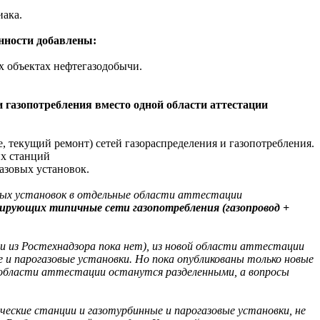
ака.
нности добавлены:
 объектах нефтегазодобычи.
 газопотребления вместо одной области аттестации
 текущий ремонт) сетей газораспределения и газопотребления.
их станций
азовых установок.
овых установок в отдельные области аттестации
тирующих типичные сети газопотребления (газопровод +
 из Ростехнадзора пока нет), из новой области аттестации
 и парогазовые установки. Но пока опубликованы только новые
 области аттестации останутся разделенными, а вопросы
ческие станции и газотурбинные и парогазовые установки, не