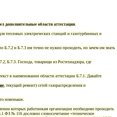
ввел дополнительные области аттестации
.
и для тепловых электрических станций и газотурбинных и
по Б.7.2 и Б.7.3 им точно не нужно проходить, но зачем им знать
.2, Б.7.3. Господа, товарищи из Ростехнадзора, где
екст в наименовании области аттестации Б.7.1. Давайте
ие
, текущий ремонт) сетей газораспределения и
то новенькое.
лении которых работникам организации необходимо проходить
.1 ФЗ № 116 дословно словосочетание «техническое