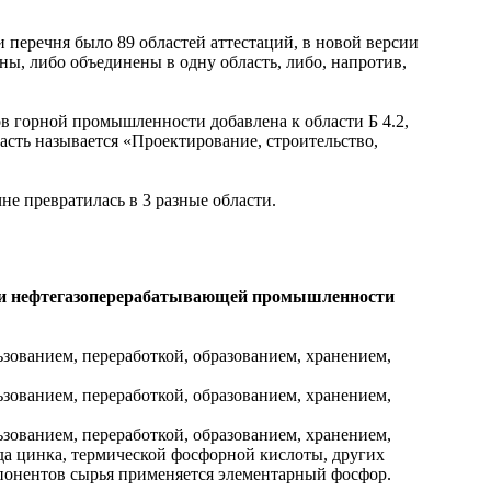
и перечня было 89 областей аттестаций, в новой версии
ны, либо объединены в одну область, либо, напротив,
в горной промышленности добавлена к области Б 4.2,
асть называется «Проектирование, строительство,
не превратилась в 3 разные области.
й и нефтегазоперерабатывающей промышленности
зованием, переработкой, образованием, хранением,
зованием, переработкой, образованием, хранением,
зованием, переработкой, образованием, хранением,
а цинка, термической фосфорной кислоты, других
мпонентов сырья применяется элементарный фосфор.