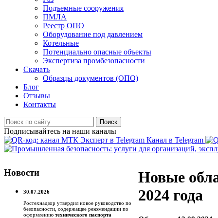
Подъемные сооружения
ПМЛА
Реестр ОПО
Оборудование под давлением
Котельные
Потенциально опасные объекты
Экспертиза промбезопасности
Скачать
Образцы документов (ОПО)
Блог
Отзывы
Контакты
Поиск
Подписывайтесь на наши каналы
Канал в Telegram
Новости
Новые обла
2024 года
30.07.2026
Ростехнадзор утвердил новое руководство по
безопасности, содержащее рекомендации по
оформлению
технического паспорта