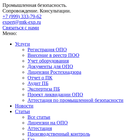
Промышленная безопасность.
Сопровождение. Консультации.
+7 (999)
333-79-62
expert@mtk-exp.ru
Связаться с нами
Меню:
Услуги
Регистрация ОПО
Внесение в реестр ПОО
Учет оборудования
Документы для ОПО
Лицензии Ростехнадзора
Отчет о ПК
Аудит ПБ
Экспертиза ПБ
Проект ликвидации ОПО
Аттестация по промышленной безопасности
Новости
Статьи
Все статьи
Лицензии на ОПО
Аттестация
Производственный контроль
Газ