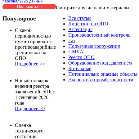
персональных данных
Смотрите другие наши материалы:
Популярное
Все статьи
Лицензии на ОПО
Аттестация
С какой
Производственный контроль
периодичностью
Газ
нужно проводить
Подъемные сооружения
противоаварийные
ПМЛА
тренировки на
Реестр ОПО
ОПО
Оборудование под давлением
Подробнее >>
Котельные
Потенциально опасные объекты
Экспертиза промбезопасности
Новый порядок
ведения реестра
заключений ЭПБ с
1 сентября 2026
года
Подробнее >>
Оценка
технического
состояния