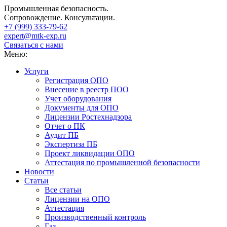
Промышленная безопасность.
Сопровождение. Консультации.
+7 (999)
333-79-62
expert@mtk-exp.ru
Связаться с нами
Меню:
Услуги
Регистрация ОПО
Внесение в реестр ПОО
Учет оборудования
Документы для ОПО
Лицензии Ростехнадзора
Отчет о ПК
Аудит ПБ
Экспертиза ПБ
Проект ликвидации ОПО
Аттестация по промышленной безопасности
Новости
Статьи
Все статьи
Лицензии на ОПО
Аттестация
Производственный контроль
Газ