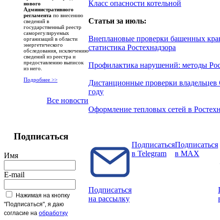
Класс опасности котельной
нового
Административного
регламента
по внесению
Статьи за июль:
сведений в
государственный реестр
саморегулируемых
Внеплановые проверки башенных кра
организаций в области
энергетического
статистика Ростехнадзора
обследования, исключению
сведений из реестра и
предоставлению выписок
Профилактика нарушений: методы Рос
из него.
Подробнее >>
Дистанционные проверки владельцев
году
Все новости
Оформление тепловых сетей в Ростех
Подписаться
Подписаться
Подписаться
в Telegram
в MAX
Имя
E-mail
Подписаться
Нажимая на кнопку
на рассылку
"Подписаться", я даю
согласие на
обработку