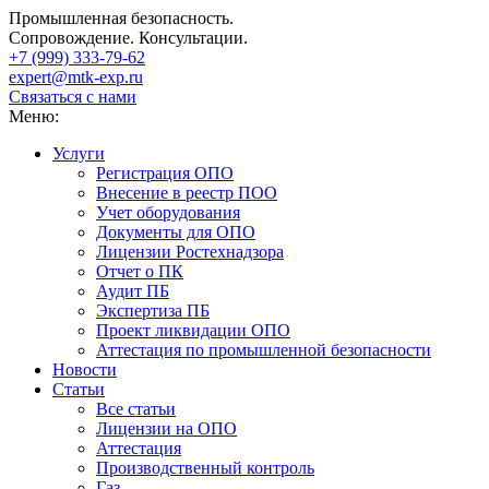
Промышленная безопасность.
Сопровождение. Консультации.
+7 (999)
333-79-62
expert@mtk-exp.ru
Связаться с нами
Меню:
Услуги
Регистрация ОПО
Внесение в реестр ПОО
Учет оборудования
Документы для ОПО
Лицензии Ростехнадзора
Отчет о ПК
Аудит ПБ
Экспертиза ПБ
Проект ликвидации ОПО
Аттестация по промышленной безопасности
Новости
Статьи
Все статьи
Лицензии на ОПО
Аттестация
Производственный контроль
Газ