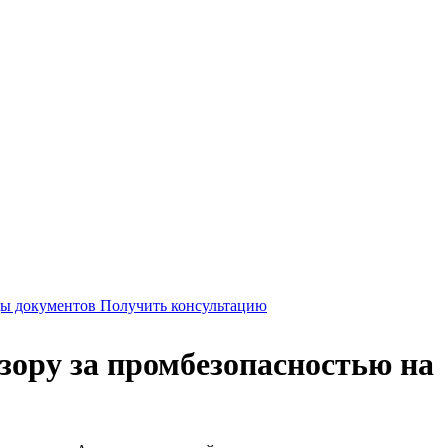
Получить консультацию
ору за промбезопасностью на