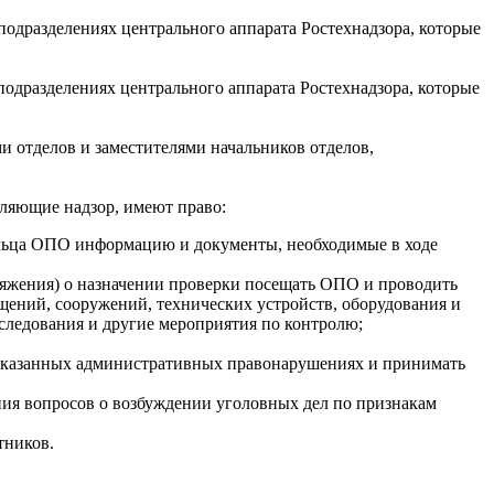
одразделениях центрального аппарата Ростехнадзора, которые
одразделениях центрального аппарата Ростехнадзора, которые
и отделов и заместителями начальников отделов,
ляющие надзор, имеют право:
ельца ОПО информацию и документы, необходимые в ходе
ряжения) о назначении проверки посещать ОПО и проводить
щений, сооружений, технических устройств, оборудования и
сследования и другие мероприятия по контролю;
 указанных административных правонарушениях и принимать
ния вопросов о возбуждении уголовных дел по признакам
тников.