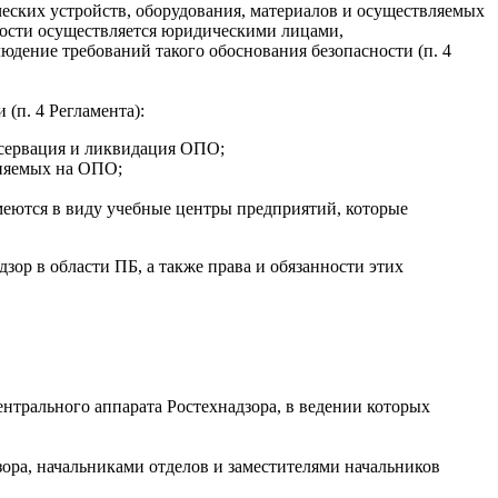
еских устройств, оборудования, материалов и осуществляемых
сности осуществляется юридическими лицами,
ение требований такого обоснования безопасности (п. 4
(п. 4 Регламента):
нсервация и ликвидация ОПО;
еняемых на ОПО;
еются в виду учебные центры предприятий, которые
ор в области ПБ, а также права и обязанности этих
нтрального аппарата Ростехнадзора, в ведении которых
зора, начальниками отделов и заместителями начальников