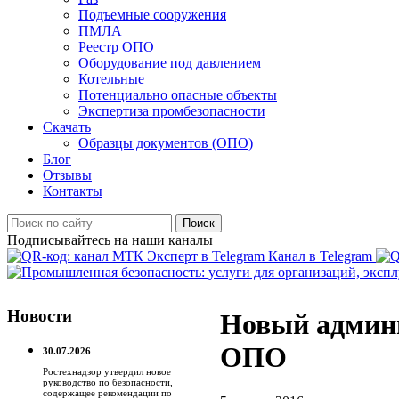
Подъемные сооружения
ПМЛА
Реестр ОПО
Оборудование под давлением
Котельные
Потенциально опасные объекты
Экспертиза промбезопасности
Скачать
Образцы документов (ОПО)
Блог
Отзывы
Контакты
Поиск
Подписывайтесь на наши каналы
Канал в Telegram
Новости
Новый админи
ОПО
30.07.2026
Ростехнадзор утвердил новое
руководство по безопасности,
содержащее рекомендации по