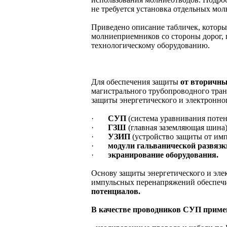
не требуется установка отдельных мол
Приведено описание табличек, которы
молниеприемников со стороны дорог, 
технологическому оборудованию.
Для обеспечения защиты
от вторичн
магистрального трубопроводного тра
защиты энергетического и электронно
·
СУП
(система уравнивания потен
·
ГЗШ
(главная заземляющая шина)
·
УЗИП
(устройство защиты от им
·
модули гальванической развязк
·
экранирование оборудования.
Основу защиты энергетического и эле
импульсных перенапряжений обеспе
потенциалов.
В качестве проводников СУП приме