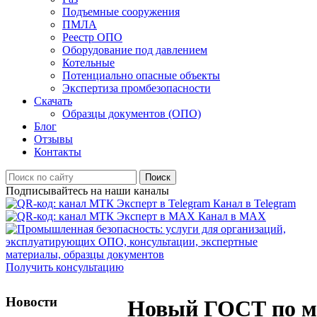
Подъемные сооружения
ПМЛА
Реестр ОПО
Оборудование под давлением
Котельные
Потенциально опасные объекты
Экспертиза промбезопасности
Скачать
Образцы документов (ОПО)
Блог
Отзывы
Контакты
Поиск
Подписывайтесь на наши каналы
Канал в Telegram
Канал в MAX
Получить консультацию
Новости
Новый ГОСТ по м