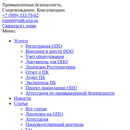
Промышленная безопасность.
Сопровождение. Консультации.
+7 (999)
333-79-62
expert@mtk-exp.ru
Связаться с нами
Меню:
Услуги
Регистрация ОПО
Внесение в реестр ПОО
Учет оборудования
Документы для ОПО
Лицензии Ростехнадзора
Отчет о ПК
Аудит ПБ
Экспертиза ПБ
Проект ликвидации ОПО
Аттестация по промышленной безопасности
Новости
Статьи
Все статьи
Лицензии на ОПО
Аттестация
Производственный контроль
Газ