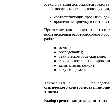
К эксплуатации допускаются средства
также после ремонтов, реконструкции,
соответствующие проектной до
прошедшие приемку в соответст
При эксплуатации средств защиты от 
восстановления работоспособного со
работ:
o осмотры;
o обследования;
o техническое обслуживание;
o техническое диагностировани
o капитальный ремонт;
o текущий ремонт.
Также в ГОСТе 35053-2023 приведена
статического электричества, где оп
защиты.
Выбор средств защиты зависит от: