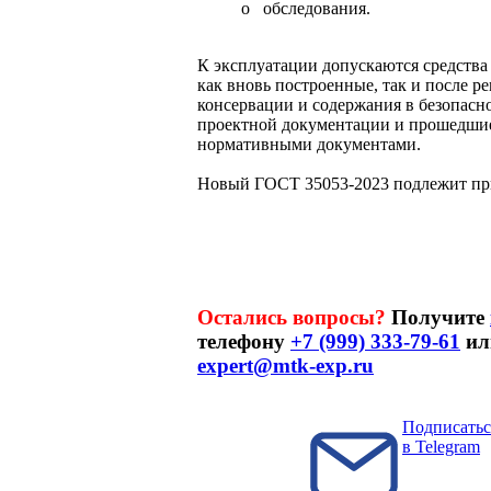
o обследования.
К эксплуатации допускаются средства 
как вновь построенные, так и после р
консервации и содержания в безопасн
проектной документации и прошедшие
нормативными документами.
Новый ГОСТ 35053-2023 подлежит при
Остались вопросы?
Получите
телефону
+7 (999) 333-79-61
ил
expert@mtk-exp.ru
Подписатьс
в Telegram