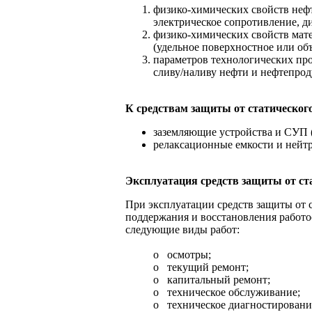
физико-химических свойств нефт
электрическое сопротивление, д
физико-химических свойств мат
(удельное поверхностное или об
параметров технологических пр
сливу/наливу нефти и нефтепрод
К средствам защиты от статического
заземляющие устройства и СУП 
релаксационные емкости и нейтр
Эксплуатация средств защиты от ст
При эксплуатации средств защиты от с
поддержания и восстановления работ
следующие виды работ:
o осмотры;
o текущий ремонт;
o капитальный ремонт;
o техническое обслуживание;
o техническое диагностировани