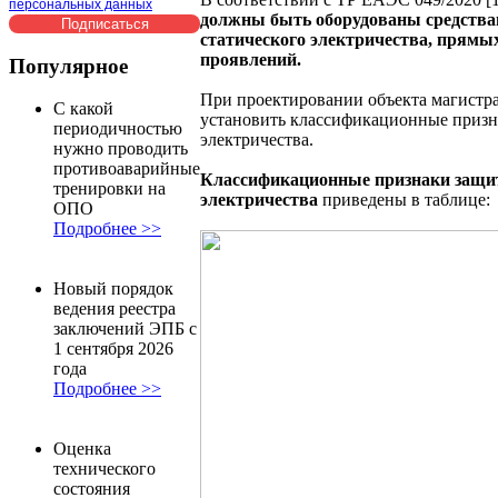
персональных данных
должны быть оборудованы средства
статического электричества, прямы
проявлений.
Популярное
При проектировании объекта магистр
С какой
установить классификационные призн
периодичностью
электричества.
нужно проводить
противоаварийные
Классификационные признаки защит
тренировки на
электричества
приведены в таблице:
ОПО
Подробнее >>
Новый порядок
ведения реестра
заключений ЭПБ с
1 сентября 2026
года
Подробнее >>
Оценка
технического
состояния