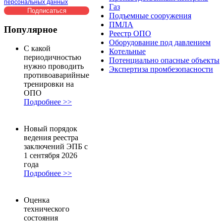
персональных данных
Газ
Подъемные сооружения
ПМЛА
Популярное
Реестр ОПО
Оборудование под давлением
С какой
Котельные
периодичностью
Потенциально опасные объекты
нужно проводить
Экспертиза промбезопасности
противоаварийные
тренировки на
ОПО
Подробнее >>
Новый порядок
ведения реестра
заключений ЭПБ с
1 сентября 2026
года
Подробнее >>
Оценка
технического
состояния