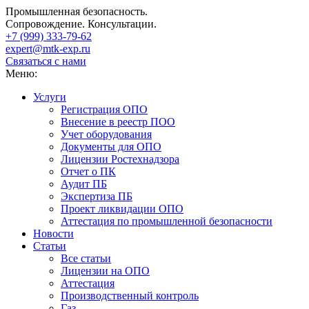
Промышленная безопасность.
Сопровождение. Консультации.
+7 (999)
333-79-62
expert@mtk-exp.ru
Связаться с нами
Меню:
Услуги
Регистрация ОПО
Внесение в реестр ПОО
Учет оборудования
Документы для ОПО
Лицензии Ростехнадзора
Отчет о ПК
Аудит ПБ
Экспертиза ПБ
Проект ликвидации ОПО
Аттестация по промышленной безопасности
Новости
Статьи
Все статьи
Лицензии на ОПО
Аттестация
Производственный контроль
Газ