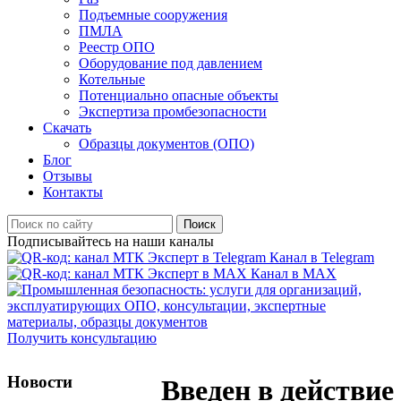
Подъемные сооружения
ПМЛА
Реестр ОПО
Оборудование под давлением
Котельные
Потенциально опасные объекты
Экспертиза промбезопасности
Скачать
Образцы документов (ОПО)
Блог
Отзывы
Контакты
Поиск
Подписывайтесь на наши каналы
Канал в Telegram
Канал в MAX
Получить консультацию
Новости
Введен в действие