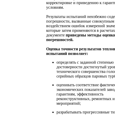
корректировке и приведению к гаран
условиям.
Результаты испытаний неизбежно сод
погрешности, вызванные совокупным
воздействием ошибок измерений знач
которые затем применяются в расчетах
документе
приведены методы оценк
погрешностей.
Оценка точности результатов тепло
испытаний позволяет:
определять с заданной степенью
достоверности достигнутый уро
технического совершенства гол
серийных образцов паровых тур
оценивать соответствие фактиче
экономических показателей зав
гарантиям, эффективность
реконструктивных, ремонтных и
мероприятий;
разрабатывать прогрессивные т