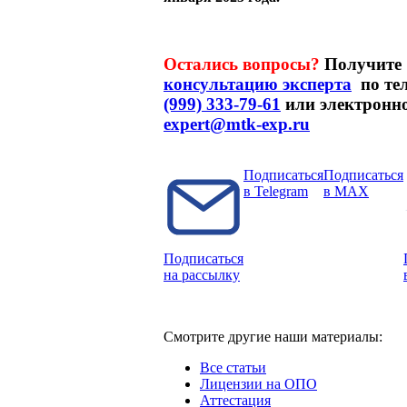
Остались вопросы?
Получите
консультацию эксперта
по те
(999) 333-79-61
или электронно
expert@mtk-exp.ru
Подписаться
Подписаться
в Telegram
в MAX
Подписаться
на рассылку
Смотрите другие наши материалы:
Все статьи
Лицензии на ОПО
Аттестация