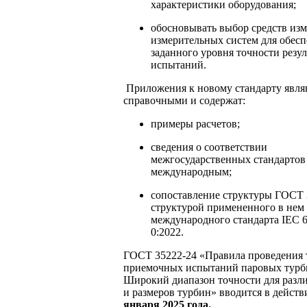
характеристики оборудования;
обосновывать выбор средств из
измерительных систем для обес
заданного уровня точности резул
испытаний.
Приложения к новому стандарту явля
справочными и содержат:
примеры расчетов;
сведения о соответствии
межгосударственных стандартов
международным;
сопоставление структуры ГОСТ 
структурой примененного в нем
международного стандарта IEC 6
0:2022.
ГОСТ 35222-24 «Правила проведения
приемочных испытаний паровых турби
Широкий диапазон точности для разл
и размеров турбин» вводится в дейст
января 2025 года.