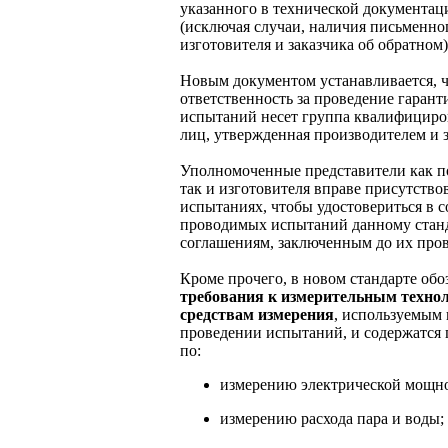
указанного в технической документац
(исключая случаи, наличия письменно
изготовителя и заказчика об обратном)
Новым документом устанавливается, 
ответственность за проведение гаран
испытаний несет группа квалифицир
лиц, утвержденная производителем и 
Уполномоченные представители как п
так и изготовителя вправе присутство
испытаниях, чтобы удостовериться в 
проводимых испытаний данному стан
соглашениям, заключенным до их пров
Кроме прочего, в новом стандарте об
требования к измерительным техно
средствам измерения
, используемым
проведении испытаний, и содержатся
по:
измерению электрической мощно
измерению расхода пара и воды;