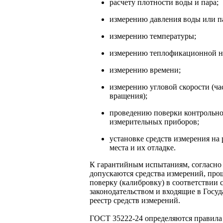
расчету плотности воды и пара;
измерению давления воды или п
измерению температуры;
измерению теплофикационной н
измерению времени;
измерению угловой скорости (ча
вращения);
проведению поверки контрольно
измерительных приборов;
установке средств измерения на
места и их отладке.
К гарантийным испытаниям, согласно 
допускаются средства измерений, пр
поверку (калибровку) в соответствии 
законодательством и входящие в Госу
реестр средств измерений.
ГОСТ 35222-24 определяются правила