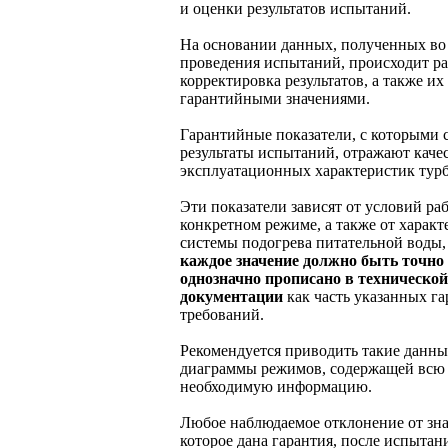
и оценки результатов испытаний.
На основании данных, полученных во
проведения испытаний, происходит ра
корректировка результатов, а также их
гарантийными значениями.
Гарантийные показатели, с которыми
результаты испытаний, отражают каче
эксплуатационных характеристик тур
Эти показатели зависят от условий ра
конкретном режиме, а также от характ
системы подогрева питательной воды,
каждое значение должно быть точно
однозначно прописано в технической
документации
как часть указанных г
требований.
Рекомендуется приводить такие данны
диаграммы режимов, содержащей всю
необходимую информацию.
Любое наблюдаемое отклонение от зна
которое дана гарантия, после испыта