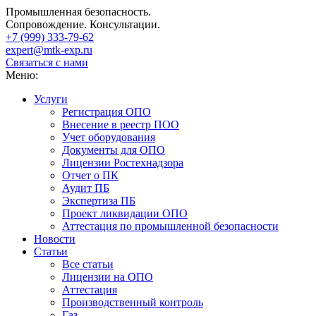
Промышленная безопасность.
Сопровождение. Консультации.
+7 (999)
333-79-62
expert@mtk-exp.ru
Связаться с нами
Меню:
Услуги
Регистрация ОПО
Внесение в реестр ПОО
Учет оборудования
Документы для ОПО
Лицензии Ростехнадзора
Отчет о ПК
Аудит ПБ
Экспертиза ПБ
Проект ликвидации ОПО
Аттестация по промышленной безопасности
Новости
Статьи
Все статьи
Лицензии на ОПО
Аттестация
Производственный контроль
Газ