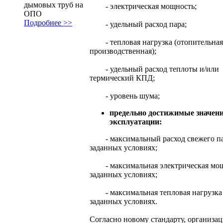
дымовых труб на
- электрическая мощность;
ОПО
Подробнее >>
- удельный расход пара;
- тепловая нагрузка (отопительная
производственная);
- удельный расход теплоты и/или
термический КПД;
- уровень шума;
предельно достижимые значен
эксплуатации:
- максимальный расход свежего па
заданных условиях;
- максимальная электрическая мощ
заданных условиях;
- максимальная тепловая нагрузка
заданных условиях.
Согласно новому стандарту, организац