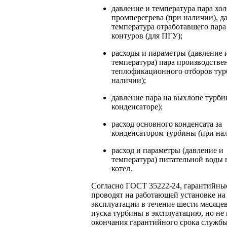
давление и температура пара хо
промперегрева (при наличии), д
температура отработавшего пара
контуров (для ПГУ);
расходы и параметры (давление 
температура) пара производстве
теплофикационного отборов тур
наличии);
давление пара на выхлопе турби
конденсаторе);
расход основного конденсата за
конденсатором турбины (при на
расход и параметры (давление и
температура) питательной воды н
котел.
Согласно ГОСТ 35222-24, гарантийны
проводят на работающей установке на
эксплуатации в течение шести месяце
пуска турбины в эксплуатацию, но не 
окончания гарантийного срока службы