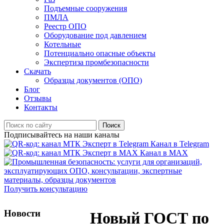
Подъемные сооружения
ПМЛА
Реестр ОПО
Оборудование под давлением
Котельные
Потенциально опасные объекты
Экспертиза промбезопасности
Скачать
Образцы документов (ОПО)
Блог
Отзывы
Контакты
Поиск
Подписывайтесь на наши каналы
Канал в Telegram
Канал в MAX
Получить консультацию
Новости
Новый ГОСТ по