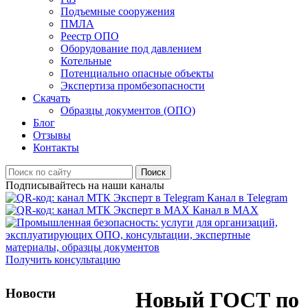
Подъемные сооружения
ПМЛА
Реестр ОПО
Оборудование под давлением
Котельные
Потенциально опасные объекты
Экспертиза промбезопасности
Скачать
Образцы документов (ОПО)
Блог
Отзывы
Контакты
Поиск
Подписывайтесь на наши каналы
Канал в Telegram
Канал в MAX
Получить консультацию
Новости
Новый ГОСТ по