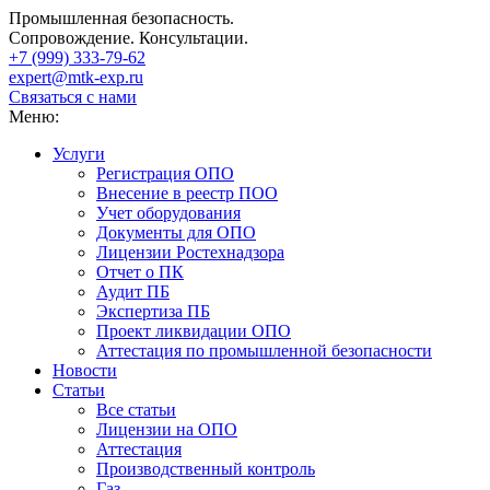
Промышленная безопасность.
Сопровождение. Консультации.
+7 (999)
333-79-62
expert@mtk-exp.ru
Связаться с нами
Меню:
Услуги
Регистрация ОПО
Внесение в реестр ПОО
Учет оборудования
Документы для ОПО
Лицензии Ростехнадзора
Отчет о ПК
Аудит ПБ
Экспертиза ПБ
Проект ликвидации ОПО
Аттестация по промышленной безопасности
Новости
Статьи
Все статьи
Лицензии на ОПО
Аттестация
Производственный контроль
Газ