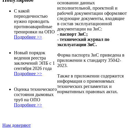
основании данных
исполнительной, проектной и
С какой
рабочей документации оформляют
периодичностью
следующие документы, входящие
нужно проводить
в состав эксплуатационной
противоаварийные
документации на ЗиС:
тренировки на ОПО
- паспорт ЗиС;
Подробнее >>
- технический журнал по
эксплуатации ЗиС.
Новый порядок
Форма паспорта ЗиС приведена в
ведения реестра
приложении к стандарту 35042-
заключений ЭПБ с 1
2023.
сентября 2026 года
Подробнее >>
Также в приложении содержится
информация о применяемых
технических регламентах и
Оценка технического
нормативных правовых актах.
состояния дымовых
труб на ОПО
Подробнее >>
Нам доверяют