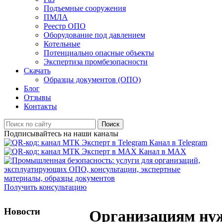
Подъемные сооружения
ПМЛА
Реестр ОПО
Оборудование под давлением
Котельные
Потенциально опасные объекты
Экспертиза промбезопасности
Скачать
Образцы документов (ОПО)
Блог
Отзывы
Контакты
Поиск
Подписывайтесь на наши каналы
Канал в Telegram
Канал в MAX
Получить консультацию
Новости
Организациям н