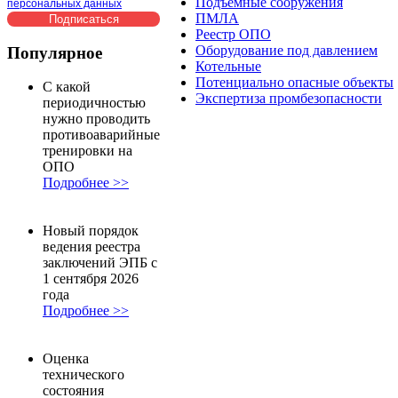
Подъемные сооружения
персональных данных
ПМЛА
Реестр ОПО
Оборудование под давлением
Популярное
Котельные
Потенциально опасные объекты
С какой
Экспертиза промбезопасности
периодичностью
нужно проводить
противоаварийные
тренировки на
ОПО
Подробнее >>
Новый порядок
ведения реестра
заключений ЭПБ с
1 сентября 2026
года
Подробнее >>
Оценка
технического
состояния