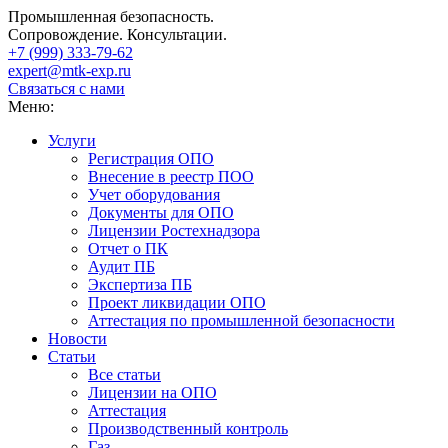
Промышленная безопасность.
Сопровождение. Консультации.
+7 (999)
333-79-62
expert@mtk-exp.ru
Связаться с нами
Меню:
Услуги
Регистрация ОПО
Внесение в реестр ПОО
Учет оборудования
Документы для ОПО
Лицензии Ростехнадзора
Отчет о ПК
Аудит ПБ
Экспертиза ПБ
Проект ликвидации ОПО
Аттестация по промышленной безопасности
Новости
Статьи
Все статьи
Лицензии на ОПО
Аттестация
Производственный контроль
Газ