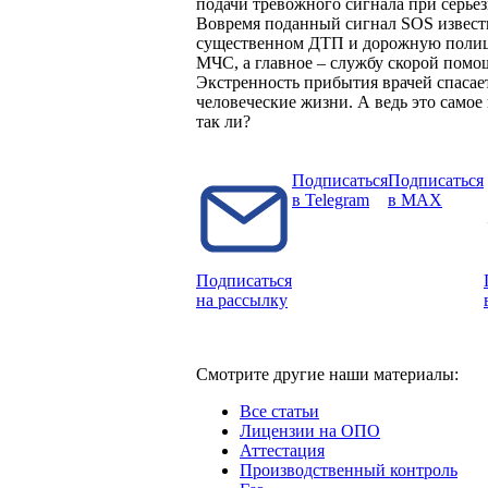
подачи тревожного сигнала при серьез
Вовремя поданный сигнал SOS извест
существенном ДТП и дорожную поли
МЧС, а главное – службу скорой помо
Экстренность прибытия врачей спасае
человеческие жизни. А ведь это самое 
так ли?
Подписаться
Подписаться
в Telegram
в MAX
Подписаться
на рассылку
Смотрите другие наши материалы:
Все статьи
Лицензии на ОПО
Аттестация
Производственный контроль