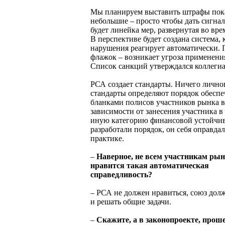
Мы планируем выставить штрафы пок
небольшие – просто чтобы дать сигнал
будет линейка мер, развернутая во вре
В перспективе будет создана система, 
нарушения реагирует автоматически. 
флажок – возникает угроза применени
Список санкций утверждался коллегиа
РСА создает стандарты. Ничего личног
стандарты определяют порядок обеспе
бланками полисов участников рынка в
зависимости от занесения участника в
иную категорию финансовой устойчи
разработали порядок, он себя оправдал
практике.
–
Наверное, не всем участникам р
нравится такая автоматическая
справедливость?
– РСА не должен нравиться, союз дол
и решать общие задачи.
–
Скажите, а в законопроекте, про