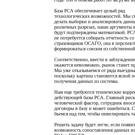
База РСА обеспечивает целый ряд
технологических возможностей. Мы 
делать выборки и анализировать данн
различных разрезах, наши аргументы в
будут подтверждены математикой. РС
не потребуется собирать отчетность со
страховщиков ОСАГО, она в перспекти
формироваться союзом из собственной
Соответственно, ввести в заблуждени
окажется невозможно, рынок станет п
Мы уже отказываемся от ряда выездны
поскольку картина становится ясной п
получения данных из системы.
Нам еще требуются технические корр
действующей базы РСА. Главный риск
человеческий фактор, сотрудник внос
договоры в базу и может ошибиться. 
бьемся над тем, чтобы нивелировать та
Решить задачу будет легче, если появи
возможность сопоставления данных из 