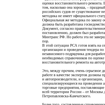
оценки восстановительного ремонта. 
том, насколько она хороша, – праздный
российских судов ее существование не
методика не имеет официального стату
Официальная же методика по закону
должна быть разработана госведомств
Документ, согласно правительственно
постановлению, должен был разработа
Минтранс РФ. Но работа эта не заверш
пор.
В этой ситуации РСА готов взять на се
организации и проведения тендера по
независимого подрядчика для разрабо
необходимых справочников по оценке
восстановительного ремонта на автотр
Это, между прочим, очень серьезное де
работе в качестве экспертов должны п
и автопроизводители, и организации,
специализирующиеся на проведении а
торговые предприятия, поставляющие 
всей территории России – от Москвы 
Петропавловска-Камчатского.
Более того, составленные справочник