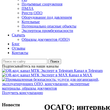
Подъемные сооружения
ПМЛА
Реестр ОПО
Оборудование под давлением
Котельные
Потенциально опасные объекты
Экспертиза промбезопасности
Скачать
Образцы документов (ОПО)
Блог
Отзывы
Контакты
Поиск
Подписывайтесь на наши каналы
Канал в Telegram
Канал в MAX
Получить консультацию
Новости
ОСАГО: интервью