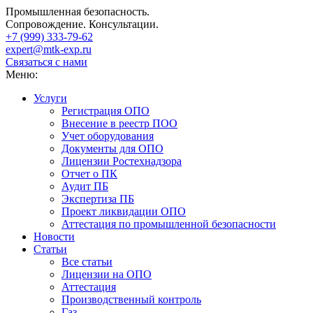
Промышленная безопасность.
Сопровождение. Консультации.
+7 (999)
333-79-62
expert@mtk-exp.ru
Связаться с нами
Меню:
Услуги
Регистрация ОПО
Внесение в реестр ПОО
Учет оборудования
Документы для ОПО
Лицензии Ростехнадзора
Отчет о ПК
Аудит ПБ
Экспертиза ПБ
Проект ликвидации ОПО
Аттестация по промышленной безопасности
Новости
Статьи
Все статьи
Лицензии на ОПО
Аттестация
Производственный контроль
Газ