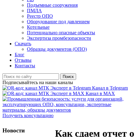
Подъемные сооружения
ПМЛА
Реестр ОПО
Оборудование под давлением
Котельные
Потенциально опасные объекты
Экспертиза промбезопасности
Скачать
Образцы документов (ОПО)
Блог
Отзывы
Контакты
Поиск
Подписывайтесь на наши каналы
Канал в Telegram
Канал в MAX
Получить консультацию
Новости
Как сдаем отчет о