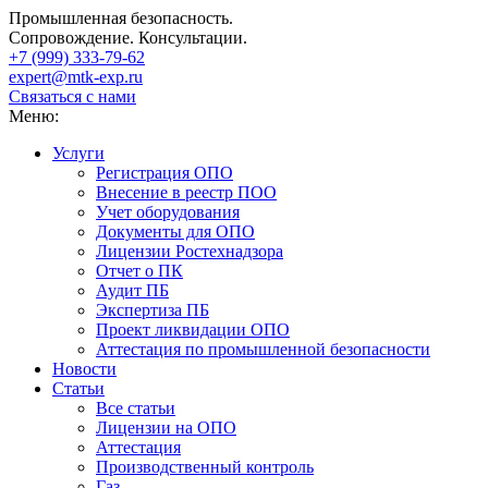
Промышленная безопасность.
Сопровождение. Консультации.
+7 (999)
333-79-62
expert@mtk-exp.ru
Связаться с нами
Меню:
Услуги
Регистрация ОПО
Внесение в реестр ПОО
Учет оборудования
Документы для ОПО
Лицензии Ростехнадзора
Отчет о ПК
Аудит ПБ
Экспертиза ПБ
Проект ликвидации ОПО
Аттестация по промышленной безопасности
Новости
Статьи
Все статьи
Лицензии на ОПО
Аттестация
Производственный контроль
Газ