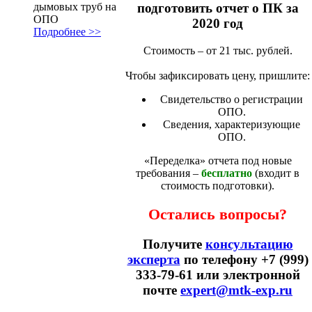
дымовых труб на
подготовить отчет о ПК за
ОПО
2020 год
Подробнее >>
Стоимость – от 21 тыс. рублей.
Чтобы зафиксировать цену, пришлите:
Свидетельство о регистрации
ОПО.
Сведения, характеризующие
ОПО.
«Переделка» отчета под новые
требования –
бесплатно
(входит в
стоимость подготовки).
Остались вопросы?
Получите
консультацию
эксперта
по телефону +7 (999)
333-79-61 или электронной
почте
expert@mtk-exp.ru