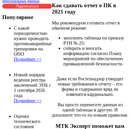
персональных данных
Как сдавать отчет о ПК в
2021 году
Популярное
Мы рекомендуем готовить отчет в
обычном режиме:
С какой
периодичностью
заполнять таблицы по приказу
нужно проводить
РТН № 25;
противоаварийные
собирать и вносить
тренировки на
информацию согласно Плану
ОПО
мероприятий по обеспечению
Подробнее >>
промышленной безопасности.
Новый порядок
Даже если Ростехнадзор утвердит
ведения реестра
новые требования к отчету – его
заключений ЭПБ с
форма и содержание вряд ли
1 сентября 2026
изменятся кардинально.
года
Подробнее >>
Вы просто перенесете данные из
одной таблицы в другую. И
дополните что-то по новым правилам.
Оценка
технического
МТК Эксперт поможет вам
состояния