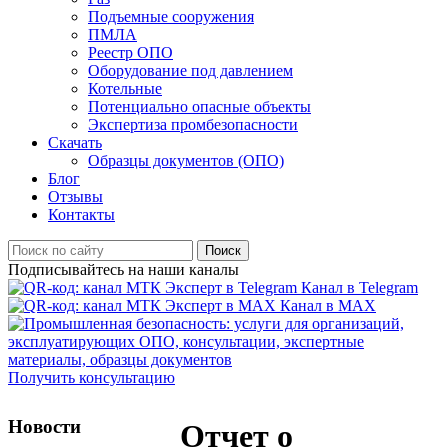
Подъемные сооружения
ПМЛА
Реестр ОПО
Оборудование под давлением
Котельные
Потенциально опасные объекты
Экспертиза промбезопасности
Скачать
Образцы документов (ОПО)
Блог
Отзывы
Контакты
Поиск
Подписывайтесь на наши каналы
Канал в Telegram
Канал в MAX
Получить консультацию
Новости
Отчет о