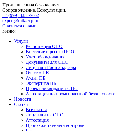
Промышленная безопасность.
Сопровождение. Консультации.
+7 (999)
333-79-62
expert@mtk-exp.ru
Связаться с нами
Меню:
Услуги
Регистрация ОПО
Внесение в реестр ПОО
Учет оборудования
Документы для ОПО
Лицензии Ростехнадзора
Отчет о ПК
Аудит ПБ
Экспертиза ПБ
Проект ликвидации ОПО
Аттестация по промышленной безопасности
Новости
Статьи
Все статьи
Лицензии на ОПО
Аттестация
Производственный контроль
Газ