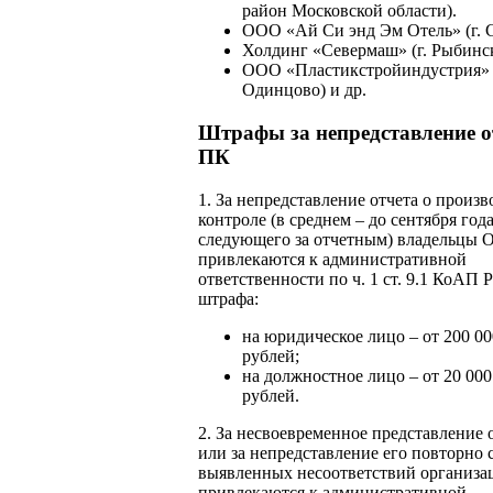
район Московской области).
ООО «Ай Си энд Эм Отель» (г. 
Холдинг «Севермаш» (г. Рыбинск
ООО «Пластикстройиндустрия» (
Одинцово) и др.
Штрафы за непредставление о
ПК
1. За непредставление отчета о произ
контроле (в среднем – до сентября года
следующего за отчетным) владельцы
привлекаются к административной
ответственности по ч. 1 ст. 9.1 КоАП 
штрафа:
на юридическое лицо – от 200 00
рублей;
на должностное лицо – от 20 000
рублей.
2. За несвоевременное представление 
или за непредставление его повторно 
выявленных несоответствий организа
привлекаются к административной