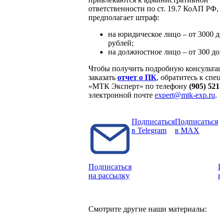
ответственности по ст. 19.7 КоАП РФ,
предполагает штраф:
на юридическое лицо – от 3000 д
рублей;
на должностное лицо – от 300 до
Чтобы получить подробную консульта
заказать
отчет о ПК
, обратитесь к сп
«МТК Эксперт» по телефону
(905) 521
электронной почте
expert@mtk-exp.ru
.
Подписаться
Подписаться
в Telegram
в MAX
Подписаться
на рассылку
Смотрите другие наши материалы: