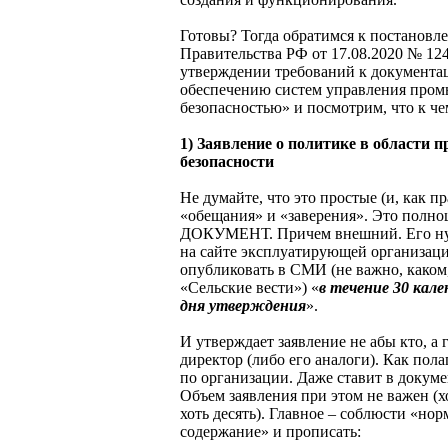
Готовы? Тогда обратимся к постановл
Правительства РФ от 17.08.2020 № 12
утверждении требований к документ
обеспечению систем управления про
безопасностью» и посмотрим, что к че
1) Заявление о политике в области
безопасности
Не думайте, что это простые (и, как п
«обещания» и «заверения». Это полн
ДОКУМЕНТ. Причем внешний. Его ну
на сайте эксплуатирующей организации
опубликовать в СМИ (не важно, каком, 
«Сельские вести») «
в течение 30 кале
дня утверждения
».
И утверждает заявление не абы кто, а
директор (либо его аналоги). Как пола
по организации. Даже ставит в докуме
Объем заявления при этом не важен (х
хоть десять). Главное – соблюсти «но
содержание» и прописать: