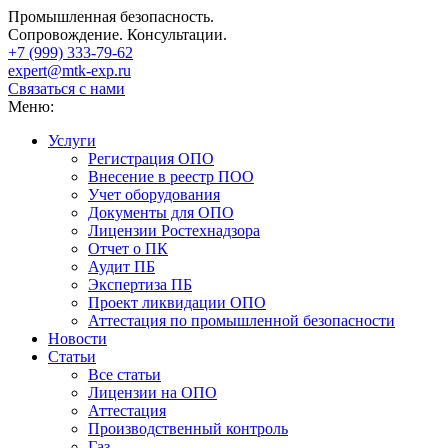
Промышленная безопасность.
Сопровождение. Консультации.
+7 (999)
333-79-62
expert@mtk-exp.ru
Связаться с нами
Меню:
Услуги
Регистрация ОПО
Внесение в реестр ПОО
Учет оборудования
Документы для ОПО
Лицензии Ростехнадзора
Отчет о ПК
Аудит ПБ
Экспертиза ПБ
Проект ликвидации ОПО
Аттестация по промышленной безопасности
Новости
Статьи
Все статьи
Лицензии на ОПО
Аттестация
Производственный контроль
Газ