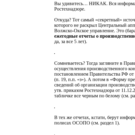
Вы удивитесь… НИКАК. Вся информац
Ростехнадзоре.
Откуда? Тот самый «секретный» исто
которого не раскрыл Центральный апп
Волжско-Окское управление. Это (бар
ежегодные отчеты о производственн
да, за все 5 лет).
Сомневаетесь? Тогда загляните в Прав
осуществления производственного кон
постановлением Правительства РФ от 
(п. 19, п.п. «з»). А потом в «Форму пр
сведений об организации производств
утв. приказом Ростехнадзора от 11.12.
табличке все черным по белому (см. ра
В тех же отчетах, кстати, берут инфо
полисах ОСОПО (см. раздел 1).