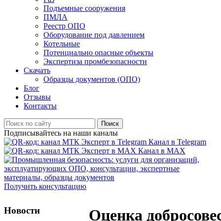
Подъемные сооружения
ПМЛА
Реестр ОПО
Оборудование под давлением
Котельные
Потенциально опасные объекты
Экспертиза промбезопасности
Скачать
Образцы документов (ОПО)
Блог
Отзывы
Контакты
Поиск
Подписывайтесь на наши каналы
Канал в Telegram
Канал в MAX
Получить консультацию
Новости
Оценка добросове