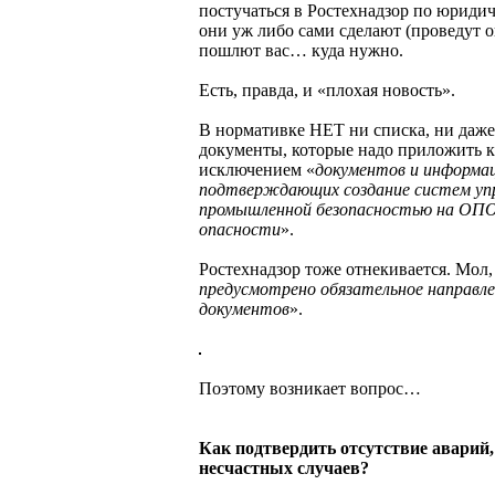
постучаться в Ростехнадзор по юридич
они уж либо сами сделают (проведут о
пошлют вас… куда нужно.
Есть, правда, и «плохая новость».
В нормативке НЕТ ни списка, ни даже
документы, которые надо приложить к 
исключением «
документов и информац
подтверждающих создание систем уп
промышленной безопасностью на ОПО I
опасности
».
Ростехнадзор тоже отнекивается. Мол
предусмотрено обязательное направле
документов
».
Поэтому возникает вопрос…
Как подтвердить отсутствие аварий,
несчастных случаев?