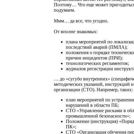
Поэтому… Что еще может пригодитьс
подумаем.
Ммм… да все, что угодно.
От вполне знакомых:
плана мероприятий по локализа
последствий аварий (ПМЛА);
положения о порядке техническо
причин инцидентов (ПРИ);
технологических регламентов;
журналов регистрации инструкта
… до «сугубо внутренних» (специфич
методических указаний, инструкций и
организации (СТО). Например, таких:
план мероприятий по устранен
нарушений в области ПБ;
СТО «Управление рисками в обл
промышленной безопасности»;
Положение (инструкция) «Поряд
ПК»;
СТО «Организация обучения пер