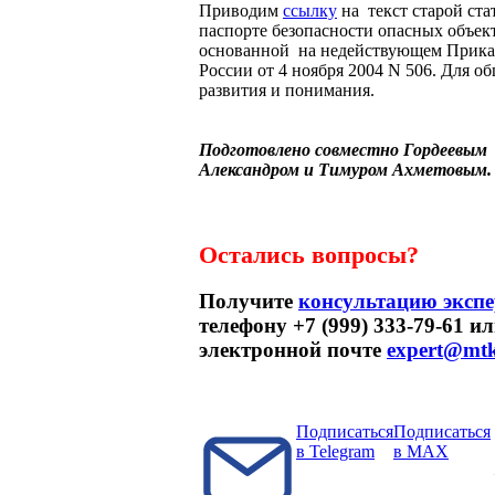
Приводим
ссылку
на текст старой ста
паспорте безопасности опасных объек
основанной на недействующем Прик
России от 4 ноября 2004 N 506. Для о
развития и понимания.
Подготовлено совместно Гордеевым
Александром и Тимуром Ахметовым.
Остались вопросы?
Получите
консультацию экспе
телефону +7 (999) 333-79-61 и
электронной почте
expert@mtk
Подписаться
Подписаться
в Telegram
в MAX