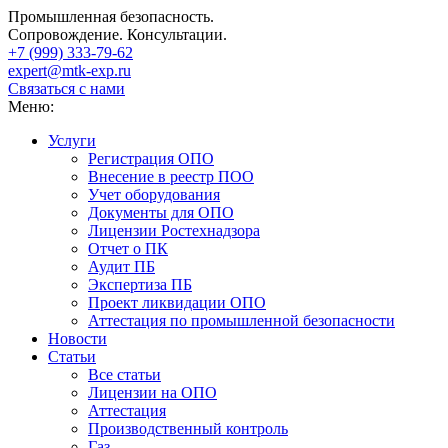
Промышленная безопасность.
Сопровождение. Консультации.
+7 (999)
333-79-62
expert@mtk-exp.ru
Связаться с нами
Меню:
Услуги
Регистрация ОПО
Внесение в реестр ПОО
Учет оборудования
Документы для ОПО
Лицензии Ростехнадзора
Отчет о ПК
Аудит ПБ
Экспертиза ПБ
Проект ликвидации ОПО
Аттестация по промышленной безопасности
Новости
Статьи
Все статьи
Лицензии на ОПО
Аттестация
Производственный контроль
Газ