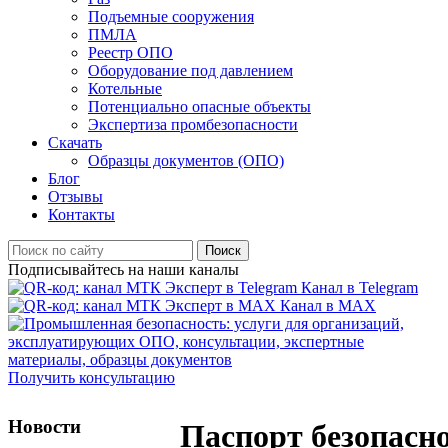
Подъемные сооружения
ПМЛА
Реестр ОПО
Оборудование под давлением
Котельные
Потенциально опасные объекты
Экспертиза промбезопасности
Скачать
Образцы документов (ОПО)
Блог
Отзывы
Контакты
Поиск
Подписывайтесь на наши каналы
Канал в Telegram
Канал в MAX
Получить консультацию
Новости
Паспорт безопасн