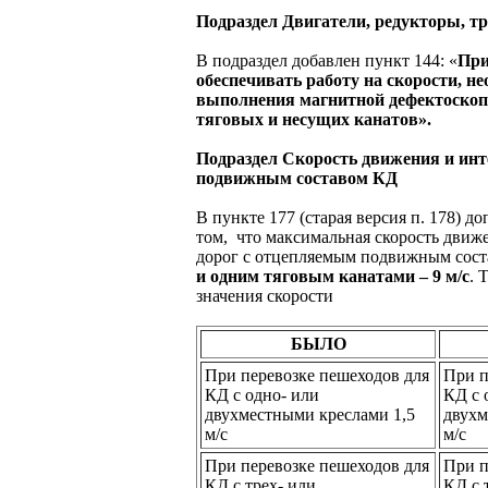
Подраздел Двигатели, редукторы, т
В подраздел добавлен пункт 144: «
При
обеспечивать работу на скорости, н
выполнения магнитной дефектоскоп
тяговых и несущих канатов».
Подраздел Скорость движения и ин
подвижным составом КД
В пункте 177 (старая версия п. 178) 
том, что максимальная скорость движ
дорог с отцепляемым подвижным сос
и одним тяговым канатами – 9 м/с
. 
значения скорости
БЫЛО
При перевозке пешеходов для
При п
КД с одно- или
КД с 
двухместными креслами 1,5
двухм
м/с
м/с
При перевозке пешеходов для
При п
КД с трех- или
КД с 