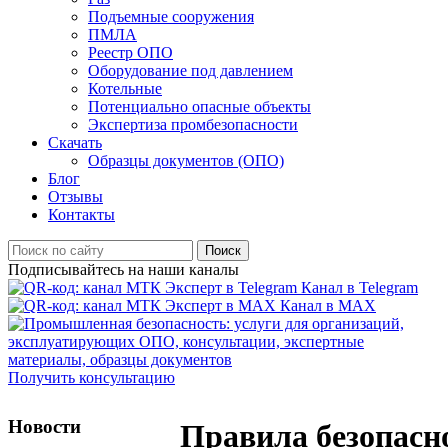
Подъемные сооружения
ПМЛА
Реестр ОПО
Оборудование под давлением
Котельные
Потенциально опасные объекты
Экспертиза промбезопасности
Скачать
Образцы документов (ОПО)
Блог
Отзывы
Контакты
Поиск
Подписывайтесь на наши каналы
Канал в Telegram
Канал в MAX
Получить консультацию
Новости
Правила безопасн