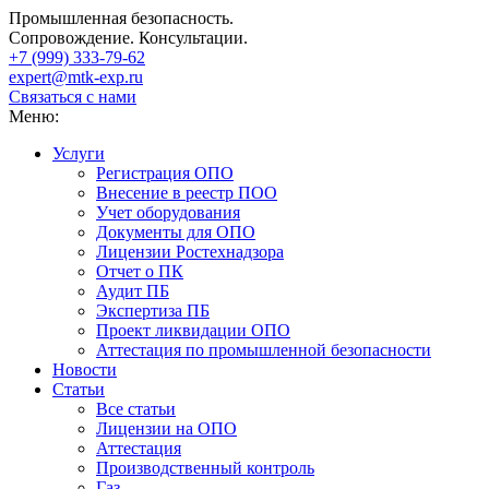
Промышленная безопасность.
Сопровождение. Консультации.
+7 (999)
333-79-62
expert@mtk-exp.ru
Связаться с нами
Меню:
Услуги
Регистрация ОПО
Внесение в реестр ПОО
Учет оборудования
Документы для ОПО
Лицензии Ростехнадзора
Отчет о ПК
Аудит ПБ
Экспертиза ПБ
Проект ликвидации ОПО
Аттестация по промышленной безопасности
Новости
Статьи
Все статьи
Лицензии на ОПО
Аттестация
Производственный контроль
Газ