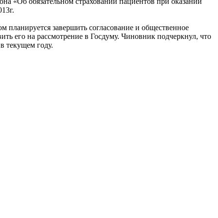
кона «Об обязательном страховании пациентов при оказании
13г.
ом планируется завершить согласование и общественное
ить его на рассмотрение в Госдуму. Чиновник подчеркнул, что
 в текущем году.