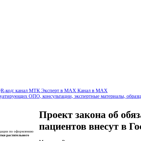
Канал в MAX
Проект закона об обя
пациентов внесут в Г
ндации по оформлению
тки растительного