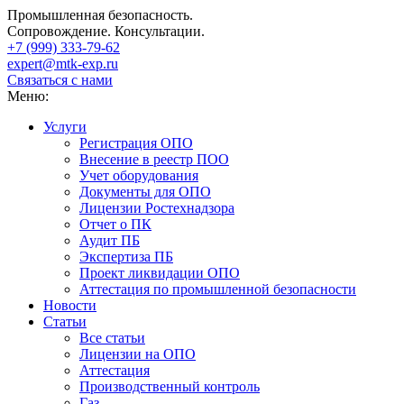
Промышленная безопасность.
Сопровождение. Консультации.
+7 (999)
333-79-62
expert@mtk-exp.ru
Связаться с нами
Меню:
Услуги
Регистрация ОПО
Внесение в реестр ПОО
Учет оборудования
Документы для ОПО
Лицензии Ростехнадзора
Отчет о ПК
Аудит ПБ
Экспертиза ПБ
Проект ликвидации ОПО
Аттестация по промышленной безопасности
Новости
Статьи
Все статьи
Лицензии на ОПО
Аттестация
Производственный контроль
Газ