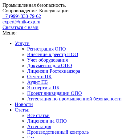
Промышленная безопасность.
Сопровождение. Консультации.
+7 (999)
333-79-62
expert@mtk-exp.ru
Связаться с нами
Меню:
Услуги
Регистрация ОПО
Внесение в реестр ПОО
Учет оборудования
Документы для ОПО
Лицензии Ростехнадзора
Отчет о ПК
Аудит ПБ
Экспертиза ПБ
Проект ликвидации ОПО
Аттестация по промышленной безопасности
Новости
Статьи
Все статьи
Лицензии на ОПО
Аттестация
Производственный контроль
Газ