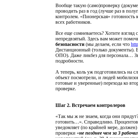
Вообще такую (само)проверку (докум
проводить раз в год (лучше раз в полу
контролем. «Пионерская» готовность 
всех работников.
Все еще сомневаетесь? Хотите взгляд
непредвзятый. Здесь вам может помоч
безопасности
(мы делаем, если что
htt
Дистанционный (только документы). В
ОПО). Даже ликбез для персонала… З
подробности.
А теперь, коль уж подготовились на с
объект посмотрели, и людей мобилизо
готовые и уверенные) перехода ко вто
проверке.
Шаг 2. Встречаем контролеров
«Так мы ж не знаем, когда они придут
готовить…». Справедливо. Процентов 
уведомляет (по крайней мере, должен)
проверки «
не позднее чем за 3 рабочи