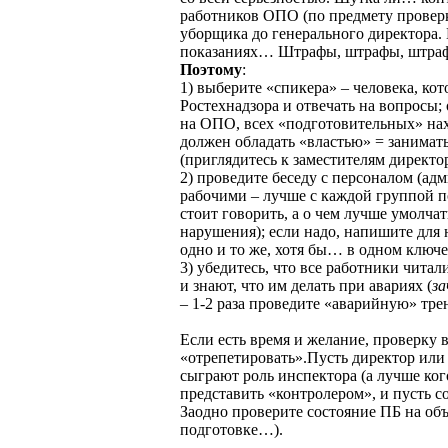
работников ОПО (по предмету проверк
уборщика до генерального директора. И
показаниях… Штрафы, штрафы, штра
Поэтому
:
1) выберите «спикера» – человека, ко
Ростехнадзора и отвечать на вопросы;
на ОПО, всех «подготовительных» нах
должен обладать «властью» = занима
(приглядитесь к заместителям директор
2) проведите беседу с персоналом (ад
рабочими – лучше с каждой группой п
стоит говорить, а о чем лучше умолчат
нарушения); если надо, напишите для 
одно и то же, хотя бы… в одном ключе
3) убедитесь, что все работники чит
и знают, что им делать при авариях (
за
– 1-2 раза проведите «аварийную» тре
Если есть время и желание, проверку
«отрепетировать».Пусть директор или
сыграют роль инспектора (а лучше ког
представить «контролером», и пусть с
Заодно проверите состояние ПБ на объе
подготовке…).