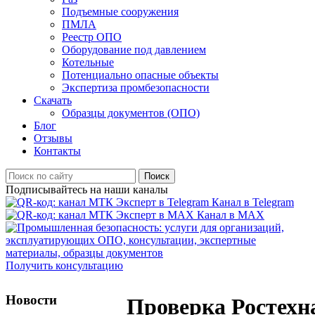
Подъемные сооружения
ПМЛА
Реестр ОПО
Оборудование под давлением
Котельные
Потенциально опасные объекты
Экспертиза промбезопасности
Скачать
Образцы документов (ОПО)
Блог
Отзывы
Контакты
Поиск
Подписывайтесь на наши каналы
Канал в Telegram
Канал в MAX
Получить консультацию
Новости
Проверка Ростехн