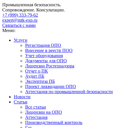
Промышленная безопасность.
Сопровождение. Консультации.
+7 (999)
333-79-62
expert@mtk-exp.ru
Связаться с нами
Меню:
Услуги
Регистрация ОПО
Внесение в реестр ПОО
Учет оборудования
Документы для ОПО
Лицензии Ростехнадзора
Отчет о ПК
Аудит ПБ
Экспертиза ПБ
Проект ликвидации ОПО
Аттестация по промышленной безопасности
Новости
Статьи
Все статьи
Лицензии на ОПО
Аттестация
Производственный контроль
Газ