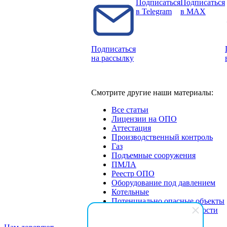
Подписаться
Подписаться
в Telegram
в MAX
Подписаться
на рассылку
Смотрите другие наши материалы:
Все статьи
Лицензии на ОПО
Аттестация
Производственный контроль
Газ
Подъемные сооружения
ПМЛА
Реестр ОПО
Оборудование под давлением
Котельные
Потенциально опасные объекты
Экспертиза промбезопасности