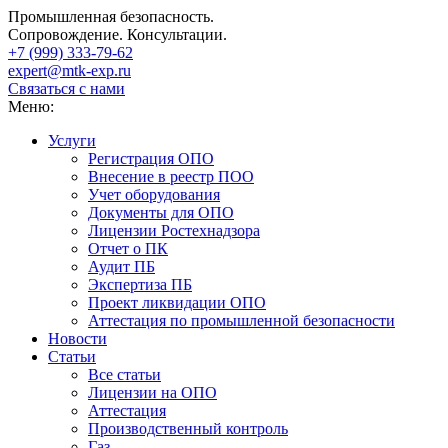
Промышленная безопасность.
Сопровождение. Консультации.
+7 (999)
333-79-62
expert@mtk-exp.ru
Связаться с нами
Меню:
Услуги
Регистрация ОПО
Внесение в реестр ПОО
Учет оборудования
Документы для ОПО
Лицензии Ростехнадзора
Отчет о ПК
Аудит ПБ
Экспертиза ПБ
Проект ликвидации ОПО
Аттестация по промышленной безопасности
Новости
Статьи
Все статьи
Лицензии на ОПО
Аттестация
Производственный контроль
Газ