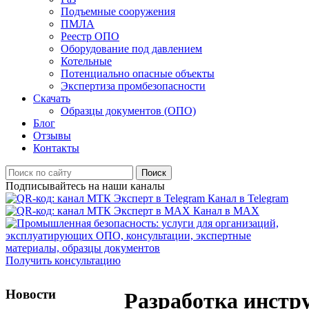
Подъемные сооружения
ПМЛА
Реестр ОПО
Оборудование под давлением
Котельные
Потенциально опасные объекты
Экспертиза промбезопасности
Скачать
Образцы документов (ОПО)
Блог
Отзывы
Контакты
Поиск
Подписывайтесь на наши каналы
Канал в Telegram
Канал в MAX
Получить консультацию
Новости
Разработка инстр