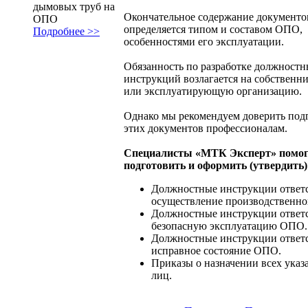
дымовых труб на
Окончательное содержание документо
ОПО
определяется типом и составом ОПО,
Подробнее >>
особенностями его эксплуатации.
Обязанность по разработке должност
инструкций возлагается на собственни
или эксплуатирующую организацию.
Однако мы рекомендуем доверить под
этих документов профессионалам.
Специалисты «МТК Эксперт» помог
подготовить и оформить (утвердить)
Должностные инструкции ответс
осуществление производственно
Должностные инструкции ответс
безопасную эксплуатацию ОПО.
Должностные инструкции ответс
исправное состояние ОПО.
Приказы о назначении всех ука
лиц.