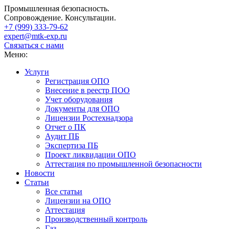
Промышленная безопасность.
Сопровождение. Консультации.
+7 (999)
333-79-62
expert@mtk-exp.ru
Связаться с нами
Меню:
Услуги
Регистрация ОПО
Внесение в реестр ПОО
Учет оборудования
Документы для ОПО
Лицензии Ростехнадзора
Отчет о ПК
Аудит ПБ
Экспертиза ПБ
Проект ликвидации ОПО
Аттестация по промышленной безопасности
Новости
Статьи
Все статьи
Лицензии на ОПО
Аттестация
Производственный контроль
Газ