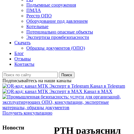
Подъемные сооружения
ПМЛА
Реестр ОПО
Оборудование под давлением
Котельные
Потенциально опасные объекты
Экспертиза промбезопасности
Скачать
Образцы документов (ОПО)
Блог
Отзывы
Контакты
Поиск
Подписывайтесь на наши каналы
Канал в Telegram
Канал в MAX
Получить консультацию
Новости
РТН разъяснил