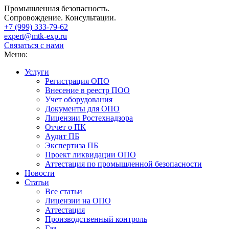
Промышленная безопасность.
Сопровождение. Консультации.
+7 (999)
333-79-62
expert@mtk-exp.ru
Связаться с нами
Меню:
Услуги
Регистрация ОПО
Внесение в реестр ПОО
Учет оборудования
Документы для ОПО
Лицензии Ростехнадзора
Отчет о ПК
Аудит ПБ
Экспертиза ПБ
Проект ликвидации ОПО
Аттестация по промышленной безопасности
Новости
Статьи
Все статьи
Лицензии на ОПО
Аттестация
Производственный контроль
Газ