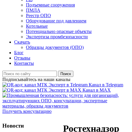
Подъемные сооружения
ПМЛА
Реестр ОПО
Оборудование под давлением
Котельные
Потенциально опасные объекты
Экспертиза промбезопасности
Скачать
Образцы документов (ОПО)
Блог
Отзывы
Контакты
Поиск
Подписывайтесь на наши каналы
Канал в Telegram
Канал в MAX
Получить консультацию
Новости
Ростехнадзор