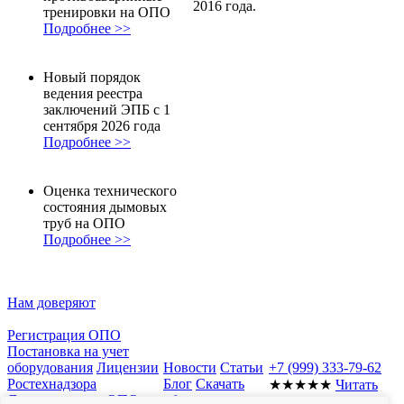
2016 года.
тренировки на ОПО
Подробнее >>
Новый порядок
ведения реестра
заключений ЭПБ с 1
сентября 2026 года
Подробнее >>
Оценка технического
состояния дымовых
труб на ОПО
Подробнее >>
Нам доверяют
Регистрация ОПО
Постановка на учет
оборудования
Лицензии
Новости
Статьи
+7 (999) 333-79-62
Ростехнадзора
Блог
Скачать
★★★★★
Читать
Документы для ОПО
образцы
отзывы в Яндекс