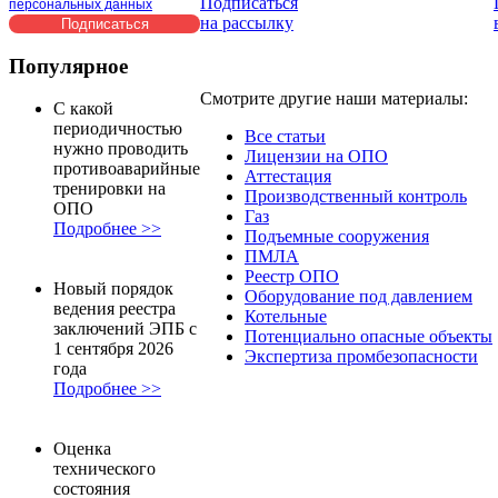
Подписаться
персональных данных
на рассылку
Популярное
Смотрите другие наши материалы:
С какой
периодичностью
Все статьи
нужно проводить
Лицензии на ОПО
противоаварийные
Аттестация
тренировки на
Производственный контроль
ОПО
Газ
Подробнее >>
Подъемные сооружения
ПМЛА
Реестр ОПО
Новый порядок
Оборудование под давлением
ведения реестра
Котельные
заключений ЭПБ с
Потенциально опасные объекты
1 сентября 2026
Экспертиза промбезопасности
года
Подробнее >>
Оценка
технического
состояния