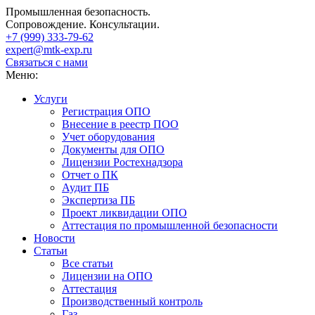
Промышленная безопасность.
Сопровождение. Консультации.
+7 (999)
333-79-62
expert@mtk-exp.ru
Связаться с нами
Меню:
Услуги
Регистрация ОПО
Внесение в реестр ПОО
Учет оборудования
Документы для ОПО
Лицензии Ростехнадзора
Отчет о ПК
Аудит ПБ
Экспертиза ПБ
Проект ликвидации ОПО
Аттестация по промышленной безопасности
Новости
Статьи
Все статьи
Лицензии на ОПО
Аттестация
Производственный контроль
Газ