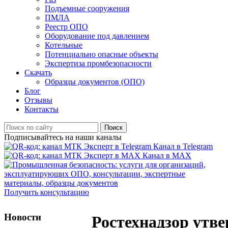
Подъемные сооружения
ПМЛА
Реестр ОПО
Оборудование под давлением
Котельные
Потенциально опасные объекты
Экспертиза промбезопасности
Скачать
Образцы документов (ОПО)
Блог
Отзывы
Контакты
Поиск
Подписывайтесь на наши каналы
Канал в Telegram
Канал в MAX
Получить консультацию
Новости
Ростехнадзор утв