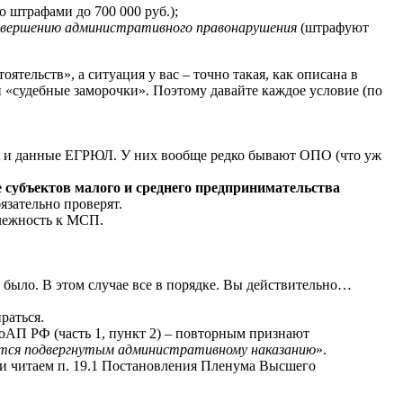
о штрафами до 700 000 руб.);
совершению административного правонарушения
(штрафуют
ятельств», а ситуация у вас – точно такая, как описана в
и «судебные заморочки». Поэтому давайте каждое условие (по
ы и данные ЕГРЮЛ. У них вообще редко бывают ОПО (что уж
 субъектов малого и среднего предпринимательства
бязательно проверят.
длежность к МСП.
было. В этом случае все в порядке. Вы действительно…
раться.
КоАП РФ (часть 1, пункт 2) – повторным признают
ется подвергнутым административному наказанию
».
 и читаем п. 19.1 Постановления Пленума Высшего