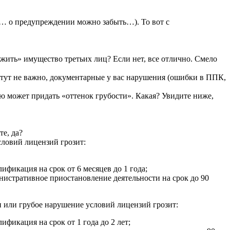
е… о предупреждении можно забыть…). То вот с
жить» имущество третьих лиц? Если нет, все отлично. Смело
тут не важно, документарные у вас нарушения (ошибки в ППК,
ю может придать «оттенок грубости». Какая? Увидите ниже,
е, да?
ловий лицензий грозит:
фикация на срок от 6 месяцев до 1 года;
нистративное приостановление деятельности на срок до 90
 или грубое нарушение условий лицензий грозит:
фикация на срок от 1 года до 2 лет;