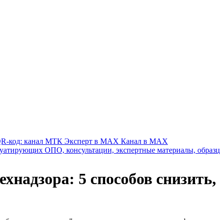
Канал в MAX
надзора: 5 способов снизить, 