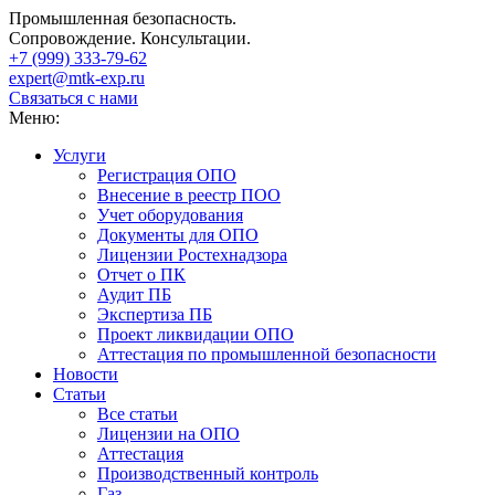
Промышленная безопасность.
Сопровождение. Консультации.
+7 (999)
333-79-62
expert@mtk-exp.ru
Связаться с нами
Меню:
Услуги
Регистрация ОПО
Внесение в реестр ПОО
Учет оборудования
Документы для ОПО
Лицензии Ростехнадзора
Отчет о ПК
Аудит ПБ
Экспертиза ПБ
Проект ликвидации ОПО
Аттестация по промышленной безопасности
Новости
Статьи
Все статьи
Лицензии на ОПО
Аттестация
Производственный контроль
Газ