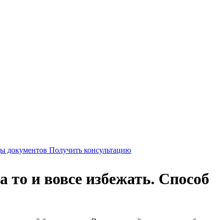
Получить консультацию
а то и вовсе избежать. Способ