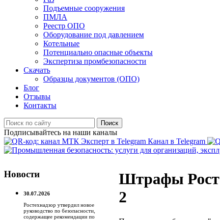
Подъемные сооружения
ПМЛА
Реестр ОПО
Оборудование под давлением
Котельные
Потенциально опасные объекты
Экспертиза промбезопасности
Скачать
Образцы документов (ОПО)
Блог
Отзывы
Контакты
Поиск
Подписывайтесь на наши каналы
Канал в Telegram
Новости
Штрафы Ростех
2
30.07.2026
Ростехнадзор утвердил новое
руководство по безопасности,
содержащее рекомендации по