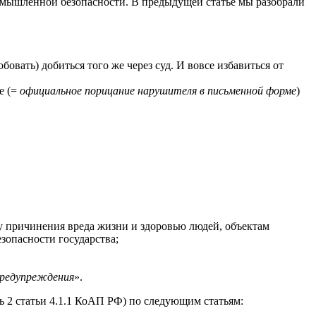
мышленной безопасности. В предыдущей статье мы разобрали
вать) добиться того же через суд. И вовсе избавиться от
е (=
официальное порицание нарушителя в письменной форме
)
зу причинения вреда жизни и здоровью людей, объектам
зопасности государства;
предупреждения
».
сть 2 статьи 4.1.1 КоАП РФ) по следующим статьям: