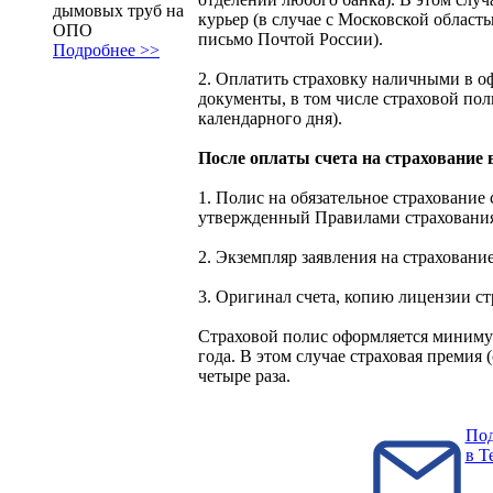
дымовых труб на
курьер (в случае с Московской область
ОПО
письмо Почтой России).
Подробнее >>
2. Оплатить страховку наличными в оф
документы, в том числе страховой пол
календарного дня).
После оплаты счета на страхование 
1. Полис на обязательное страхование 
утвержденный Правилами страхован
2. Экземпляр заявления на страховани
3. Оригинал счета, копию лицензии с
Страховой полис оформляется минимум 
года. В этом случае страховая премия 
четыре раза.
Под
в T