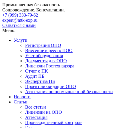
Промышленная безопасность.
Сопровождение. Консультации.
+7 (999)
333-79-62
expert@mtk-exp.ru
Связаться с нами
Меню:
Услуги
Регистрация ОПО
Внесение в реестр ПОО
Учет оборудования
Документы для ОПО
Лицензии Ростехнадзора
Отчет о ПК
Аудит ПБ
Экспертиза ПБ
Проект ликвидации ОПО
Аттестация по промышленной безопасности
Новости
Статьи
Все статьи
Лицензии на ОПО
Аттестация
Производственный контроль
Газ