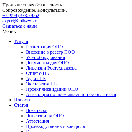
Промышленная безопасность.
Сопровождение. Консультации.
+7 (999)
333-79-62
expert@mtk-exp.ru
Связаться с нами
Меню:
Услуги
Регистрация ОПО
Внесение в реестр ПОО
Учет оборудования
Документы для ОПО
Лицензии Ростехнадзора
Отчет о ПК
Аудит ПБ
Экспертиза ПБ
Проект ликвидации ОПО
Аттестация по промышленной безопасности
Новости
Статьи
Все статьи
Лицензии на ОПО
Аттестация
Производственный контроль
Газ