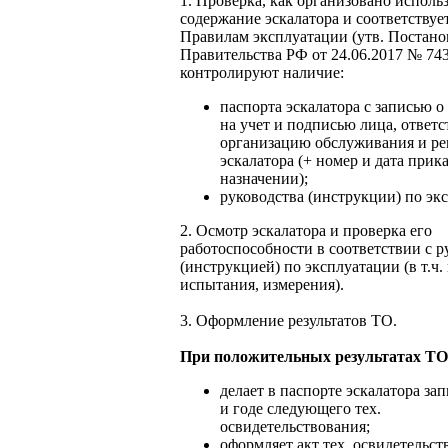
1. Проверка, как организовано исполь
содержание эскалатора и соответствуе
Правилам эксплуатации (утв. Постан
Правительства РФ от 24.06.2017 № 743
контролируют наличие:
паспорта эскалатора с записью о
на учет и подписью лица, ответс
организацию обслуживания и ре
эскалатора (+ номер и дата прика
назначении);
руководства (инструкции) по эк
2. Осмотр эскалатора и проверка его
работоспособности в соответствии с 
(инструкцией) по эксплуатации (в т.ч.
испытания, измерения).
3. Оформление результатов ТО.
При положительных результатах ТО
делает в паспорте эскалатора зап
и годе следующего тех.
освидетельствования;
оформляет акт тех. освидетельст