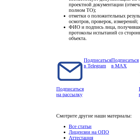
проектной документации (отмеч
полном ТО);
отметки о положительных резуль
осмотров, проверок, измерений;
ФИО и подпись лица, получивше
протоколы испытаний со сторон
объекта.
Подписаться
Подписаться
в Telegram
в MAX
Подписаться
на рассылку
Смотрите другие наши материалы:
Все статьи
Лицензии на ОПО
Аттестация