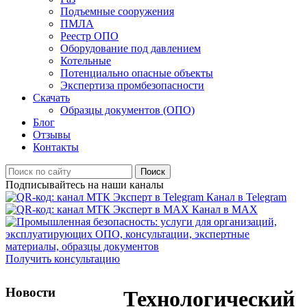
Подъемные сооружения
ПМЛА
Реестр ОПО
Оборудование под давлением
Котельные
Потенциально опасные объекты
Экспертиза промбезопасности
Скачать
Образцы документов (ОПО)
Блог
Отзывы
Контакты
Поиск
Подписывайтесь на наши каналы
Канал в Telegram
Канал в MAX
Получить консультацию
Новости
Технологический