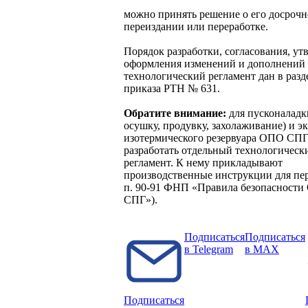
можно принять решение о его досрочн
переиздании или переработке.
Порядок разработки, согласования, ут
оформления изменений и дополнений
технологический регламент дан в разд
приказа РТН № 631.
Обратите внимание:
для пусконаладк
осушку, продувку, захолаживание) и э
изотермического резервуара ОПО СП
разработать отдельный технологическ
регламент. К нему прикладывают
производственные инструкции для пер
п. 90-91 ФНП «Правила безопасност
СПГ»).
Подписаться
Подписаться
в Telegram
в MAX
Подписаться