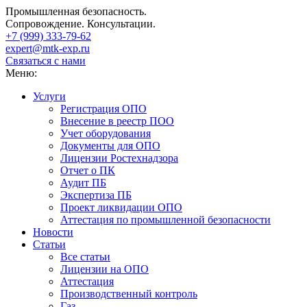
Промышленная безопасность.
Сопровождение. Консультации.
+7 (999)
333-79-62
expert@mtk-exp.ru
Связаться с нами
Меню:
Услуги
Регистрация ОПО
Внесение в реестр ПОО
Учет оборудования
Документы для ОПО
Лицензии Ростехнадзора
Отчет о ПК
Аудит ПБ
Экспертиза ПБ
Проект ликвидации ОПО
Аттестация по промышленной безопасности
Новости
Статьи
Все статьи
Лицензии на ОПО
Аттестация
Производственный контроль
Газ