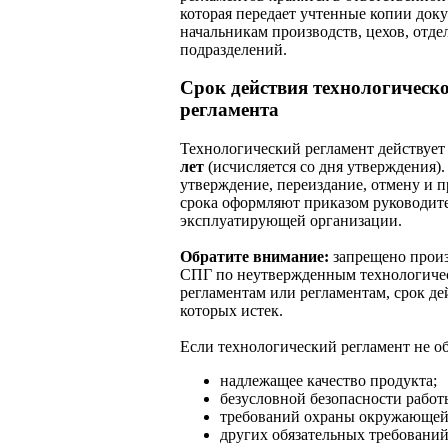
которая передает учтенные копии док
начальникам производств, цехов, отде
подразделений.
Срок действия технологическ
регламента
Технологический регламент действуе
лет
(исчисляется со дня утверждения).
утверждение, переиздание, отмену и 
срока оформляют приказом руководит
эксплуатирующей организации.
Обратите внимание:
запрещено прои
СПГ по неутвержденным технологиче
регламентам или регламентам, срок де
которых истек.
Если технологический регламент не о
надлежащее качество продукта;
безусловной безопасности работ
требований охраны окружающей
других обязательных требований