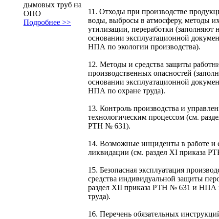
дымовых труб на
11. Отходы при производстве продукц
ОПО
воды, выбросы в атмосферу, методы их
Подробнее >>
утилизации, переработки (заполняют 
основании эксплуатационной докумен
НПА по экологии производства).
12. Методы и средства защиты работн
производственных опасностей (запол
основании эксплуатационной докумен
НПА по охране труда).
13. Контроль производства и управле
технологическим процессом (см. разде
РТН № 631).
14. Возможные инциденты в работе и 
ликвидации (см. раздел XI приказа РТ
15. Безопасная эксплуатация производ
средства индивидуальной защиты перс
раздел XII приказа РТН № 631 и НПА 
труда).
16. Перечень обязательных инструкций