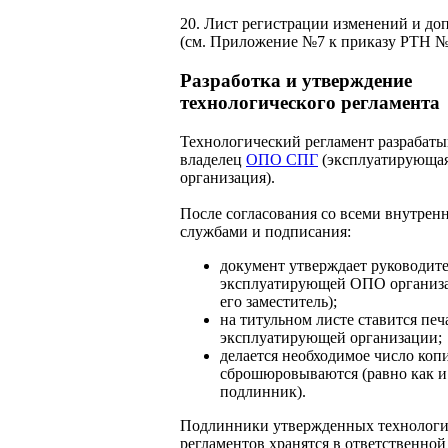
20. Лист регистрации изменений и до
(см. Приложение №7 к приказу РТН №
Разработка и утверждение
технологического регламента
Технологический регламент разрабаты
владелец
ОПО СПГ
(эксплуатирующа
организация).
После согласования со всеми внутрен
службами и подписания:
документ утверждает руководит
эксплуатирующей ОПО организа
его заместитель);
на титульном листе ставится печ
эксплуатирующей организации;
делается необходимое число коп
сброшюровываются (равно как и
подлинник).
Подлинники утвержденных технологи
регламентов хранятся в ответственной