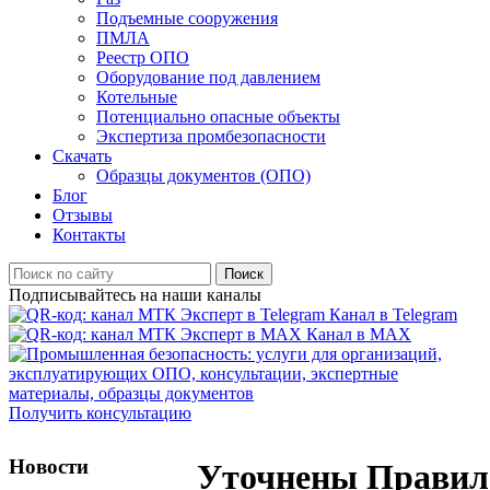
Подъемные сооружения
ПМЛА
Реестр ОПО
Оборудование под давлением
Котельные
Потенциально опасные объекты
Экспертиза промбезопасности
Скачать
Образцы документов (ОПО)
Блог
Отзывы
Контакты
Поиск
Подписывайтесь на наши каналы
Канал в Telegram
Канал в MAX
Получить консультацию
Новости
Уточнены Правил