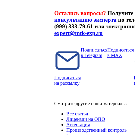
Остались вопросы?
Получите
консультацию эксперта
по тел
(999) 333-79-61 или электронн
expert@mtk-exp.ru
Подписаться
Подписаться
в Telegram
в MAX
Подписаться
на рассылку
Смотрите другие наши материалы:
Все статьи
Лицензии на ОПО
Аттестация
Производственный контроль