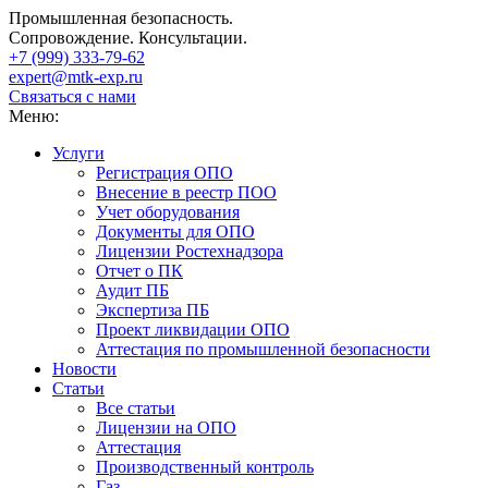
Промышленная безопасность.
Сопровождение. Консультации.
+7 (999)
333-79-62
expert@mtk-exp.ru
Связаться с нами
Меню:
Услуги
Регистрация ОПО
Внесение в реестр ПОО
Учет оборудования
Документы для ОПО
Лицензии Ростехнадзора
Отчет о ПК
Аудит ПБ
Экспертиза ПБ
Проект ликвидации ОПО
Аттестация по промышленной безопасности
Новости
Статьи
Все статьи
Лицензии на ОПО
Аттестация
Производственный контроль
Газ