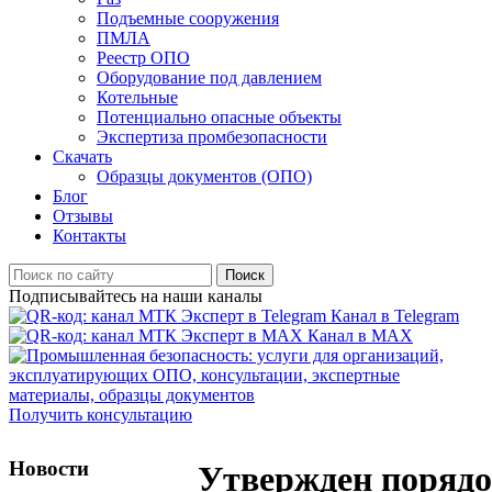
Подъемные сооружения
ПМЛА
Реестр ОПО
Оборудование под давлением
Котельные
Потенциально опасные объекты
Экспертиза промбезопасности
Скачать
Образцы документов (ОПО)
Блог
Отзывы
Контакты
Поиск
Подписывайтесь на наши каналы
Канал в Telegram
Канал в MAX
Получить консультацию
Новости
Утвержден поряд