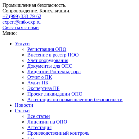
Промышленная безопасность.
Сопровождение. Консультации.
+7 (999)
333-79-62
expert@mtk-exp.ru
Связаться с нами
Меню:
Услуги
Регистрация ОПО
Внесение в реестр ПОО
Учет оборудования
Документы для ОПО
Лицензии Ростехнадзора
Отчет о ПК
Аудит ПБ
Экспертиза ПБ
Проект ликвидации ОПО
Аттестация по промышленной безопасности
Новости
Статьи
Все статьи
Лицензии на ОПО
Аттестация
Производственный контроль
Газ