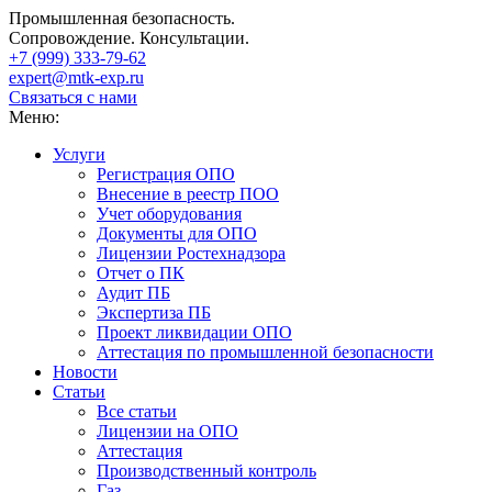
Промышленная безопасность.
Сопровождение. Консультации.
+7 (999)
333-79-62
expert@mtk-exp.ru
Связаться с нами
Меню:
Услуги
Регистрация ОПО
Внесение в реестр ПОО
Учет оборудования
Документы для ОПО
Лицензии Ростехнадзора
Отчет о ПК
Аудит ПБ
Экспертиза ПБ
Проект ликвидации ОПО
Аттестация по промышленной безопасности
Новости
Статьи
Все статьи
Лицензии на ОПО
Аттестация
Производственный контроль
Газ