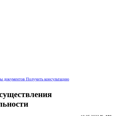
Получить консультацию
существления
льности