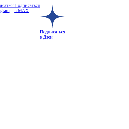
исаться
Подписаться
egram
в MAX
Подписаться
в Дзен