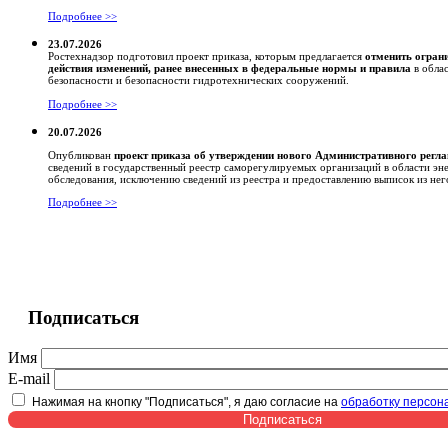
Подробнее >>
23.07.2026
Ростехнадзор подготовил проект приказа, которым предлагается
отменить огран
действия изменений, ранее внесенных в федеральные нормы и правила
в обла
безопасности и безопасности гидротехнических сооружений.
Подробнее >>
20.07.2026
Опубликован
проект приказа об утверждении нового Административного регл
сведений в государственный реестр саморегулируемых организаций в области эн
обследования, исключению сведений из реестра и предоставлению выписок из нег
Подробнее >>
Подписаться
Имя
E-mail
Нажимая на кнопку "Подписаться", я даю согласие на
обработку персон