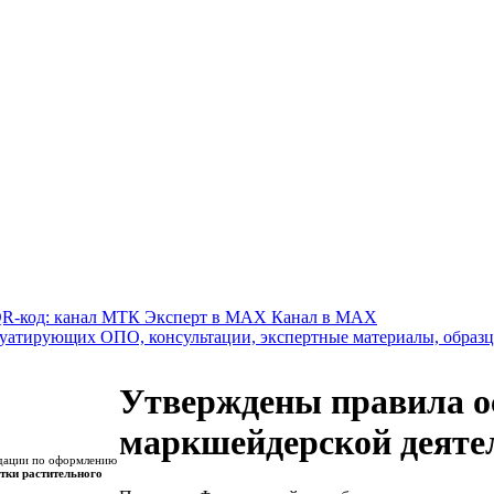
Канал в MAX
Утверждены правила о
маркшейдерской деяте
ндации по оформлению
тки растительного