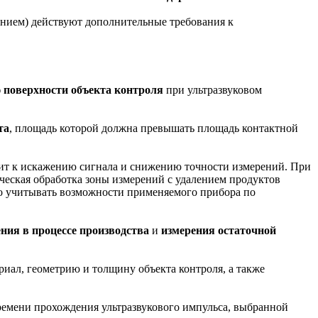
ением) действуют дополнительные требования к
 поверхности объекта контроля
при ультразвуковом
та
, площадь которой должна превышать площадь контактной
дит к искажению сигнала и снижению точности измерений. При
ческая обработка зоны измерений с удалением продуктов
мо учитывать возможности применяемого прибора по
ния в процессе производства
и
измерения остаточной
иал, геометрию и толщину объекта контроля, а также
ремени прохождения ультразвукового импульса, выбранной