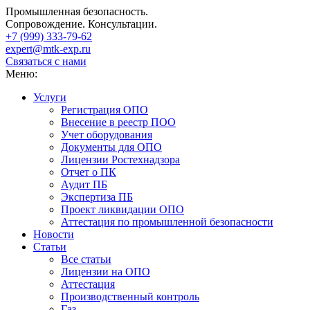
Промышленная безопасность.
Сопровождение. Консультации.
+7 (999)
333-79-62
expert@mtk-exp.ru
Связаться с нами
Меню:
Услуги
Регистрация ОПО
Внесение в реестр ПОО
Учет оборудования
Документы для ОПО
Лицензии Ростехнадзора
Отчет о ПК
Аудит ПБ
Экспертиза ПБ
Проект ликвидации ОПО
Аттестация по промышленной безопасности
Новости
Статьи
Все статьи
Лицензии на ОПО
Аттестация
Производственный контроль
Газ