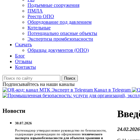
Подъемные сооружения
ПМЛА
Реестр ОПО
Оборудование под давлением
Котельные
Потенциально опасные объекты
Экспертиза промбезопасности
Скачать
Образцы документов (ОПО)
Блог
Отзывы
Контакты
Поиск
Подписывайтесь на наши каналы
Канал в Telegram
Новости
Введ
30.07.2026
24.02.2026
Ростехнадзор утвердил новое руководство по безопасности,
содержащее рекомендации по оформлению
технического
паспорта взрывобезопасности для объектов хранения и