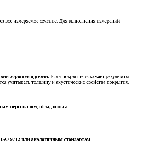
ез все измеряемое сечение. Для выполнения измерений
овии хорошей адгезии
. Если покрытие искажает результаты
ется учитывать толщину и акустические свойства покрытия.
ным персоналом
, обладающим:
 ISO 9712 или аналогичным стандартам
.