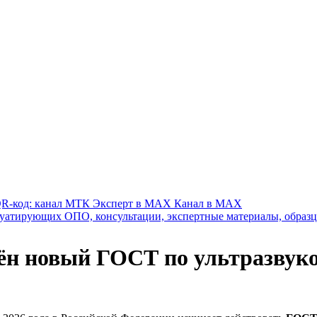
Канал в MAX
ён новый ГОСТ по ультразву