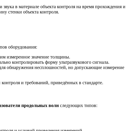
 звука в материале объекта контроля на время прохождения и
ну стенки объекта контроля.
пов оборудования:
им измеренное значение толщины.
ально контролировать форму ультразвукового сигнала.
 для обнаружения несплошностей, но допускающие измерение
 контроля и требований, приведённых в стандарте.
азователи продольных волн
следующих типов:
онтроля и условий проведения измерений.