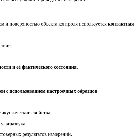
ем и поверхностью объекта контроля используется
контактная
вание;
ости и её фактического состояния
.
ен с использованием настроечных образцов
.
 акустические свойства;
ультразвука.
товерных результатов измерений.