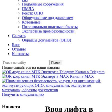
Подъемные сооружения
ПМЛА
Реестр ОПО
Оборудование под давлением
Котельные
Потенциально опасные объекты
Экспертиза промбезопасности
Скачать
Образцы документов (ОПО)
Блог
Отзывы
Контакты
Поиск
Подписывайтесь на наши каналы
Канал в Telegram
Канал в MAX
Получить консультацию
Новости
Ввод лифта в