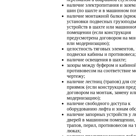
наличие электропитания и зазе
шин (по шахте и в машинном по
наличие монтажной балки (крюк
установки подвесных грузопод
устройств в шахте или машинно
помещении (если конструкция
предусмотрена договором на мон
или модернизацию);
целостность тяговых элементов,
подвески кабины и противовеса;
наличие освещения в шахте;
зазоры между буфером и кабиной
противовесом на соответствие 
чертежу;
наличие лестниц (трапов) для сп
приямок (если конструкция пре
договором на монтаж, замену ил
модернизацию);
наличие свободного доступа к
оборудованию лифта и зонам об
наличие запорных устройств у л
дверей в машинном помещении, 
трапов, перил, противовесов на 
люках;