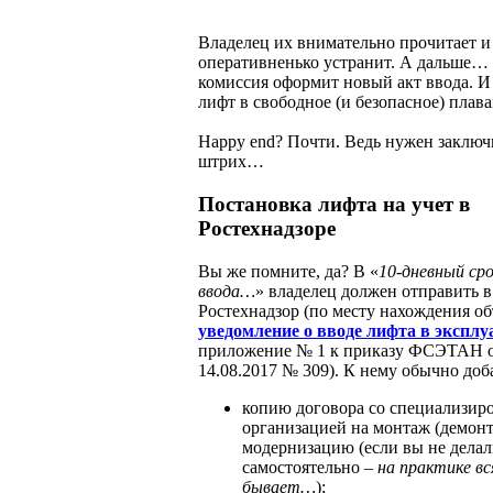
Владелец их внимательно прочитает и
оперативненько устранит. А дальше… 
комиссия оформит новый акт ввода. И
лифт в свободное (и безопасное) плава
Happy end? Почти. Ведь нужен заклю
штрих…
Постановка лифта на учет в
Ростехнадзоре
Вы же помните, да? В «
10-дневный сро
ввода…
» владелец должен отправить в
Ростехнадзор (по месту нахождения об
уведомление о вводе лифта в экспл
приложение № 1 к приказу ФСЭТАН 
14.08.2017 № 309). К нему обычно доб
копию договора со специализир
организацией на монтаж (демон
модернизацию (если вы не делал
самостоятельно –
на практике вс
бывает…
);