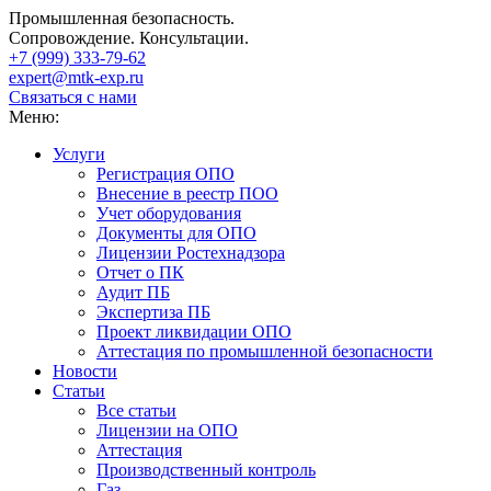
Промышленная безопасность.
Сопровождение. Консультации.
+7 (999)
333-79-62
expert@mtk-exp.ru
Связаться с нами
Меню:
Услуги
Регистрация ОПО
Внесение в реестр ПОО
Учет оборудования
Документы для ОПО
Лицензии Ростехнадзора
Отчет о ПК
Аудит ПБ
Экспертиза ПБ
Проект ликвидации ОПО
Аттестация по промышленной безопасности
Новости
Статьи
Все статьи
Лицензии на ОПО
Аттестация
Производственный контроль
Газ