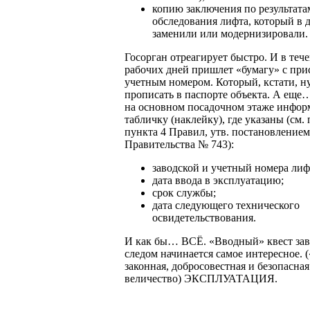
копию заключения по результата
обследования лифта, который в
заменили или модернизировали.
Госорган отреагирует быстро. И в тече
рабочих дней пришлет «бумагу» с пр
учетным номером. Который, кстати, 
прописать в паспорте объекта. А еще
на основном посадочном этаже инфо
табличку (наклейку), где указаны (см. 
пункта 4 Правил, утв. постановлением
Правительства № 743):
заводской и учетный номера лиф
дата ввода в эксплуатацию;
срок службы;
дата следующего технического
освидетельствования.
И как бы… ВСЁ. «Вводный» квест зав
следом начинается самое интересное. 
законная, добросовестная и безопасная
величество) ЭКСПЛУАТАЦИЯ.