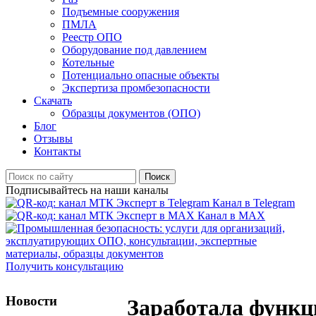
Подъемные сооружения
ПМЛА
Реестр ОПО
Оборудование под давлением
Котельные
Потенциально опасные объекты
Экспертиза промбезопасности
Скачать
Образцы документов (ОПО)
Блог
Отзывы
Контакты
Поиск
Подписывайтесь на наши каналы
Канал в Telegram
Канал в MAX
Получить консультацию
Новости
Заработала функц