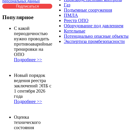
персональных данных
Газ
Подъемные сооружения
ПМЛА
Популярное
Реестр ОПО
Оборудование под давлением
С какой
Котельные
периодичностью
Потенциально опасные объекты
нужно проводить
Экспертиза промбезопасности
противоаварийные
тренировки на
ОПО
Подробнее >>
Новый порядок
ведения реестра
заключений ЭПБ с
1 сентября 2026
года
Подробнее >>
Оценка
технического
состояния