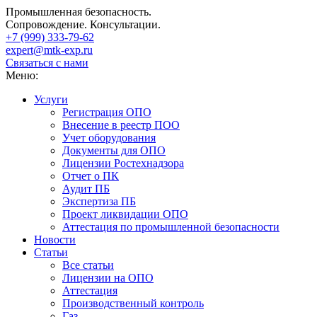
Промышленная безопасность.
Сопровождение. Консультации.
+7 (999)
333-79-62
expert@mtk-exp.ru
Связаться с нами
Меню:
Услуги
Регистрация ОПО
Внесение в реестр ПОО
Учет оборудования
Документы для ОПО
Лицензии Ростехнадзора
Отчет о ПК
Аудит ПБ
Экспертиза ПБ
Проект ликвидации ОПО
Аттестация по промышленной безопасности
Новости
Статьи
Все статьи
Лицензии на ОПО
Аттестация
Производственный контроль
Газ