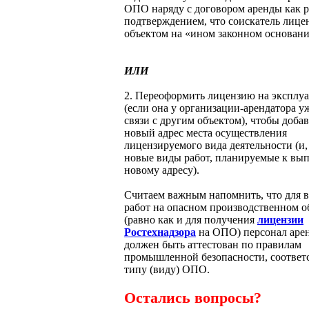
ОПО наряду с договором аренды как ра
подтверждением, что соискатель лице
объектом на «ином законном основани
ИЛИ
2. Переоформить лицензию на экспл
(если она у организации-арендатора у
связи с другим объектом), чтобы добав
новый адрес места осуществления
лицензируемого вида деятельности (и,
новые виды работ, планируемые к вы
новому адресу).
Считаем важным напомнить, что для 
работ на опасном производственном о
(равно как и для получения
лицензии
Ростехнадзора
на ОПО) персонал аре
должен быть аттестован по правилам
промышленной безопасности, соотве
типу (виду) ОПО.
Остались вопросы?