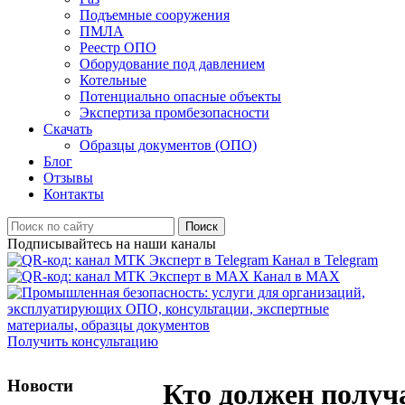
Подъемные сооружения
ПМЛА
Реестр ОПО
Оборудование под давлением
Котельные
Потенциально опасные объекты
Экспертиза промбезопасности
Скачать
Образцы документов (ОПО)
Блог
Отзывы
Контакты
Поиск
Подписывайтесь на наши каналы
Канал в Telegram
Канал в MAX
Получить консультацию
Новости
Кто должен получ