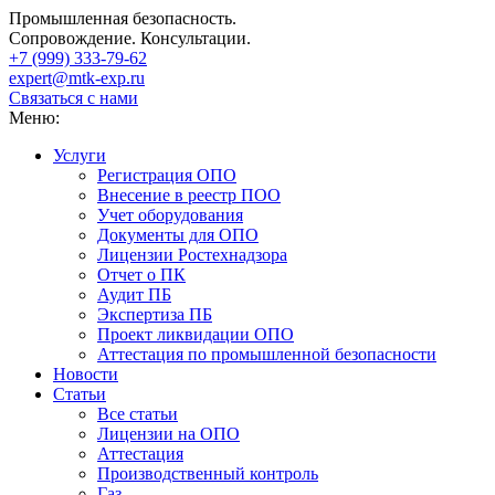
Промышленная безопасность.
Сопровождение. Консультации.
+7 (999)
333-79-62
expert@mtk-exp.ru
Связаться с нами
Меню:
Услуги
Регистрация ОПО
Внесение в реестр ПОО
Учет оборудования
Документы для ОПО
Лицензии Ростехнадзора
Отчет о ПК
Аудит ПБ
Экспертиза ПБ
Проект ликвидации ОПО
Аттестация по промышленной безопасности
Новости
Статьи
Все статьи
Лицензии на ОПО
Аттестация
Производственный контроль
Газ