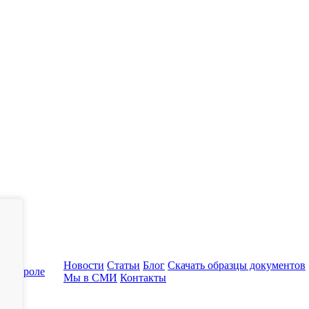
Новости
Статьи
Блог
Скачать образцы документов
 контроле
Мы в СМИ
Контакты