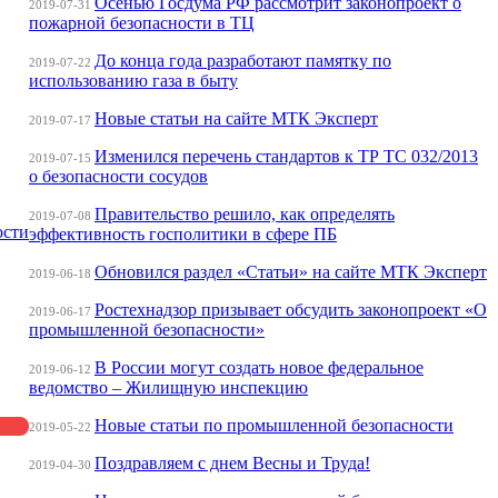
Осенью Госдума РФ рассмотрит законопроект о
2019-07-31
пожарной безопасности в ТЦ
До конца года разработают памятку по
2019-07-22
использованию газа в быту
Новые статьи на сайте МТК Эксперт
2019-07-17
Изменился перечень стандартов к ТР ТС 032/2013
2019-07-15
о безопасности сосудов
Правительство решило, как определять
2019-07-08
ости
эффективность госполитики в сфере ПБ
Обновился раздел «Статьи» на сайте МТК Эксперт
2019-06-18
Ростехнадзор призывает обсудить законопроект «О
2019-06-17
промышленной безопасности»
В России могут создать новое федеральное
2019-06-12
ведомство – Жилищную инспекцию
Новые статьи по промышленной безопасности
2019-05-22
Поздравляем с днем Весны и Труда!
2019-04-30