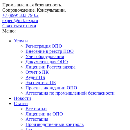
Промышленная безопасность.
Сопровождение. Консультации.
+7 (999)
333-79-62
expert@mtk-exp.ru
Связаться с нами
Меню:
Услуги
Регистрация ОПО
Внесение в реестр ПОО
Учет оборудования
Документы для ОПО
Лицензии Ростехнадзора
Отчет о ПК
Аудит ПБ
Экспертиза ПБ
Проект ликвидации ОПО
Аттестация по промышленной безопасности
Новости
Статьи
Все статьи
Лицензии на ОПО
Аттестация
Производственный контроль
Газ