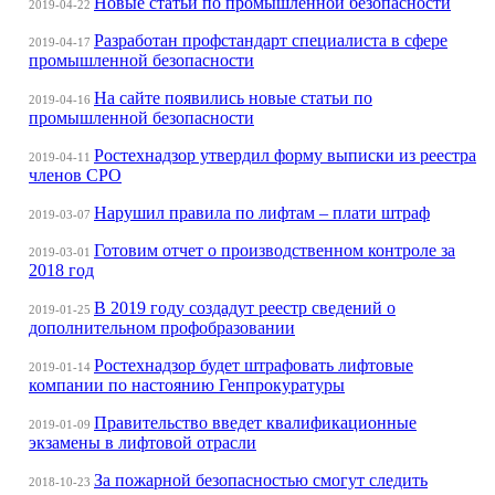
Новые статьи по промышленной безопасности
2019-04-22
Разработан профстандарт специалиста в сфере
2019-04-17
промышленной безопасности
На сайте появились новые статьи по
2019-04-16
промышленной безопасности
Ростехнадзор утвердил форму выписки из реестра
2019-04-11
членов СРО
Нарушил правила по лифтам – плати штраф
2019-03-07
Готовим отчет о производственном контроле за
2019-03-01
2018 год
В 2019 году создадут реестр сведений о
2019-01-25
дополнительном профобразовании
Ростехнадзор будет штрафовать лифтовые
2019-01-14
компании по настоянию Генпрокуратуры
Правительство введет квалификационные
2019-01-09
экзамены в лифтовой отрасли
За пожарной безопасностью смогут следить
2018-10-23