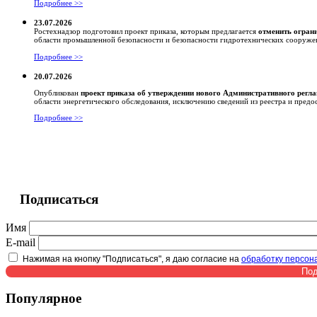
Подробнее >>
23.07.2026
Ростехнадзор подготовил проект приказа, которым предлагается
отменить огран
области промышленной безопасности и безопасности гидротехнических сооруже
Подробнее >>
20.07.2026
Опубликован
проект приказа об утверждении нового Административного регл
области энергетического обследования, исключению сведений из реестра и предо
Подробнее >>
Подписаться
Имя
E-mail
Нажимая на кнопку "Подписаться", я даю согласие на
обработку персон
Популярное