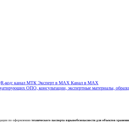
Канал в MAX
ендации по оформлению
технического паспорта взрывобезопасности для объектов хранени