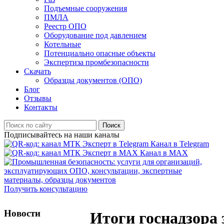
Подъемные сооружения
ПМЛА
Реестр ОПО
Оборудование под давлением
Котельные
Потенциально опасные объекты
Экспертиза промбезопасности
Скачать
Образцы документов (ОПО)
Блог
Отзывы
Контакты
Поиск
Подписывайтесь на наши каналы
Канал в Telegram
Канал в MAX
Получить консультацию
Новости
Итоги госнадзора 