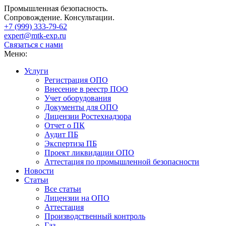
Промышленная безопасность.
Сопровождение. Консультации.
+7 (999)
333-79-62
expert@mtk-exp.ru
Связаться с нами
Меню:
Услуги
Регистрация ОПО
Внесение в реестр ПОО
Учет оборудования
Документы для ОПО
Лицензии Ростехнадзора
Отчет о ПК
Аудит ПБ
Экспертиза ПБ
Проект ликвидации ОПО
Аттестация по промышленной безопасности
Новости
Статьи
Все статьи
Лицензии на ОПО
Аттестация
Производственный контроль
Газ