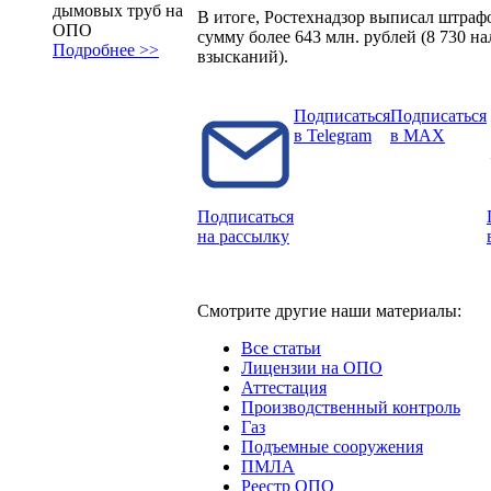
дымовых труб на
В итоге, Ростехнадзор выписал штраф
ОПО
сумму более 643 млн. рублей (8 730 
Подробнее >>
взысканий).
Подписаться
Подписаться
в Telegram
в MAX
Подписаться
на рассылку
Смотрите другие наши материалы:
Все статьи
Лицензии на ОПО
Аттестация
Производственный контроль
Газ
Подъемные сооружения
ПМЛА
Реестр ОПО