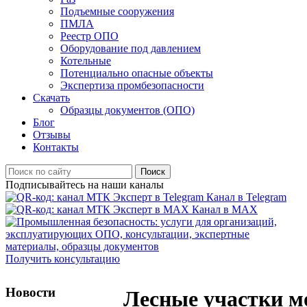
Подъемные сооружения
ПМЛА
Реестр ОПО
Оборудование под давлением
Котельные
Потенциально опасные объекты
Экспертиза промбезопасности
Скачать
Образцы документов (ОПО)
Блог
Отзывы
Контакты
Поиск
Подписывайтесь на наши каналы
Канал в Telegram
Канал в MAX
Получить консультацию
Новости
Лесные участки м