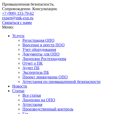
Промышленная безопасность.
Сопровождение. Консультации.
+7 (999)
333-79-62
expert@mtk-exp.ru
Связаться с нами
Меню:
Услуги
Регистрация ОПО
Внесение в реестр ПОО
Учет оборудования
Документы для ОПО
Лицензии Ростехнадзора
Отчет о ПК
Аудит ПБ
Экспертиза ПБ
Проект ликвидации ОПО
Аттестация по промышленной безопасности
Новости
Статьи
Все статьи
Лицензии на ОПО
Аттестация
Производственный контроль
Газ