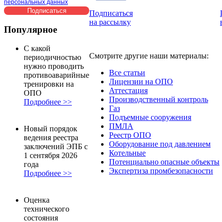
персональных данных
Подписаться
на рассылку
Популярное
С какой
Смотрите другие наши материалы:
периодичностью
нужно проводить
Все статьи
противоаварийные
Лицензии на ОПО
тренировки на
Аттестация
ОПО
Производственный контроль
Подробнее >>
Газ
Подъемные сооружения
ПМЛА
Новый порядок
Реестр ОПО
ведения реестра
Оборудование под давлением
заключений ЭПБ с
Котельные
1 сентября 2026
Потенциально опасные объекты
года
Экспертиза промбезопасности
Подробнее >>
Оценка
технического
состояния